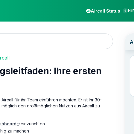
Aircall Status
Hil
rcall
sleitfaden: Ihre ersten
e Aircall für ihr Team einführen möchten. Er ist Ihr 30-
e möglich den größtmöglichen Nutzen aus Aircall zu
ashboard
einzurichten
ähig zu machen