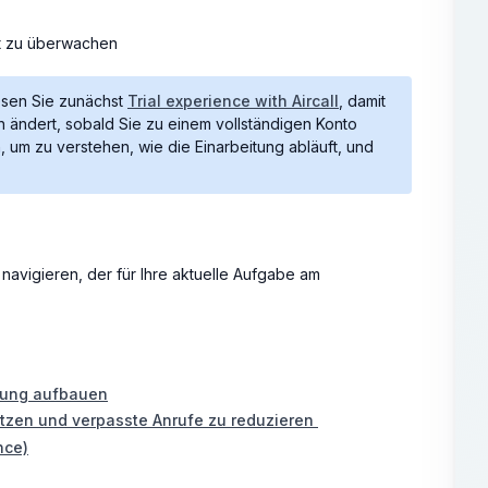
ät zu überwachen
lesen Sie zunächst
Trial experience with Aircall
, damit
ch ändert, sobald Sie zu einem vollständigen Konto
 um zu verstehen, wie die Einarbeitung abläuft, und
navigieren, der für Ihre aktuelle Aufgabe am
itung aufbauen
ützen und verpasste Anrufe zu reduzieren
nce)