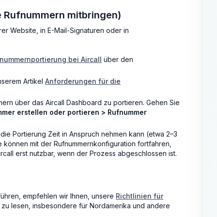
e Rufnummern mitbringen)
er Website, in E-Mail-Signaturen oder in
fnummernportierung bei Aircall
über den
nserem Artikel
Anforderungen für die
ern über das Aircall Dashboard zu portieren. Gehen Sie
mer erstellen oder portieren > Rufnummer
s die Portierung Zeit in Anspruch nehmen kann (etwa 2–3
e können mit der Rufnummernkonfiguration fortfahren,
ircall erst nutzbar, wenn der Prozess abgeschlossen ist.
ühren, empfehlen wir Ihnen, unsere
Richtlinien für
zu lesen, insbesondere für Nordamerika und andere