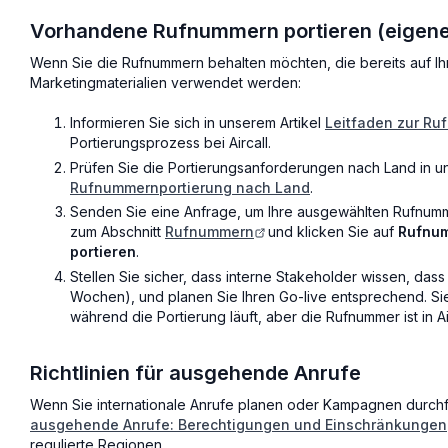
Vorhandene Rufnummern portieren (eigen
Wenn Sie die Rufnummern behalten möchten, die bereits auf Ihr
Marketingmaterialien verwendet werden:
Informieren Sie sich in unserem Artikel
Leitfaden zur Ru
Portierungsprozess bei Aircall.
Prüfen Sie die Portierungsanforderungen nach Land in u
Rufnummernportierung nach Land
.
Senden Sie eine Anfrage, um Ihre ausgewählten Rufnumm
zum Abschnitt
Rufnummern
und klicken Sie auf
Rufnum
portieren
.
Stellen Sie sicher, dass interne Stakeholder wissen, das
Wochen), und planen Sie Ihren Go-live entsprechend. Si
während die Portierung läuft, aber die Rufnummer ist in A
Richtlinien für ausgehende Anrufe
Wenn Sie internationale Anrufe planen oder Kampagnen durchf
ausgehende Anrufe: Berechtigungen und Einschränkungen
regulierte Regionen.