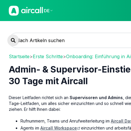
DE
Startseite
>
Erste Schritte
>
Onboarding: Einführung in Ai
Admin- & Supervisor-Einstieg
30 Tage mit Aircall
Dieser Leitfaden richtet sich an
Supervisoren und Admins
, di
Tage-Leitfaden, um alles sicher einzurichten und so schnell wi
ziehen. Er hilft Ihnen dabei:
Rufnummern, Teams und Anrufweiterleitung im
Aircall D
Agents im
Aircall Workspace
einzurichten und arbeitsf