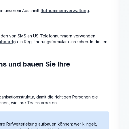
e in unserem Abschnitt
Rufnummernverwaltung
.
senden von SMS an US-Telefonnummern verwenden
shboard
ein Registrierungsformular einreichen. In diesen
ms und bauen Sie Ihre
ganisationsstruktur, damit die richtigen Personen die
önnen, wie Ihre Teams arbeiten.
Ihre Rufweiterleitung aufbauen können: wer klingelt,