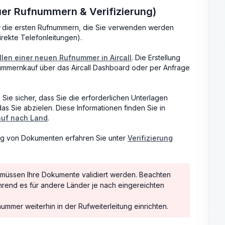
uer Rufnummern & Verifizierung)
die ersten Rufnummern, die Sie verwenden werden
irekte Telefonleitungen).
llen einer neuen Rufnummer in Aircall
. Die Erstellung
ummernkauf über das Aircall Dashboard oder per Anfrage
 Sie sicher, dass Sie die erforderlichen Unterlagen
as Sie abzielen. Diese Informationen finden Sie in
auf nach Land
.
ung von Dokumenten erfahren Sie unter
Verifizierung
müssen Ihre Dokumente validiert werden. Beachten
hrend es für andere Länder je nach eingereichten
er weiterhin in der Rufweiterleitung einrichten.