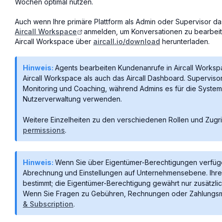
Wochen optimal nutzen.
Auch wenn Ihre primäre Plattform als Admin oder Supervisor das
Aircall Workspace
anmelden, um Konversationen zu bearbeit
Aircall Workspace über
aircall.io/download
herunterladen.
Hinweis:
Agents bearbeiten Kundenanrufe in Aircall Works
Aircall Workspace als auch das Aircall Dashboard. Supervisor
Monitoring und Coaching, während Admins es für die System
Nutzerverwaltung verwenden.
Weitere Einzelheiten zu den verschiedenen Rollen und Zugri
permissions
.
Hinweis:
Wenn Sie über Eigentümer-Berechtigungen verfügen
Abrechnung und Einstellungen auf Unternehmensebene. Ihre 
bestimmt; die Eigentümer-Berechtigung gewährt nur zusätzlic
Wenn Sie Fragen zu Gebühren, Rechnungen oder Zahlungsm
& Subscription
.