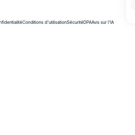
fidentialité
Conditions d'utilisation
Sécurité
DPA
Avis sur l'IA