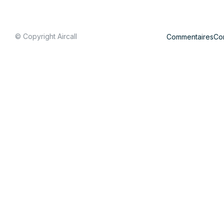
© Copyright Aircall
Commentaires
Con