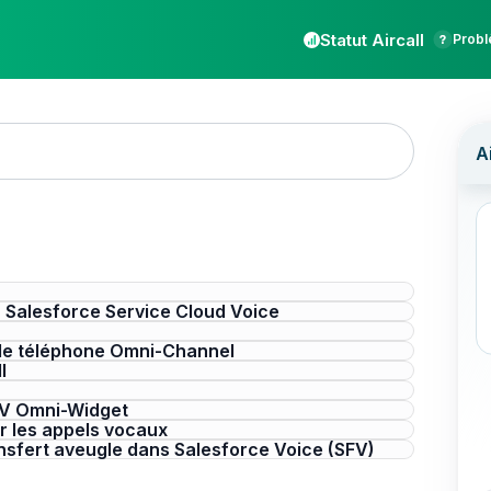
Statut Aircall
Probl
 Salesforce Service Cloud Voice
a le téléphone Omni-Channel
l
SCV Omni-Widget
r les appels vocaux
nsfert aveugle dans Salesforce Voice (SFV)