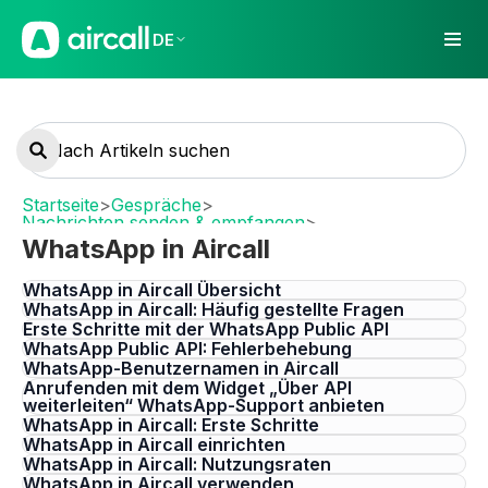
DE
Startseite
>
Gespräche
>
Nachrichten senden & empfangen
>
WhatsApp in Aircall
WhatsApp in Aircall
WhatsApp in Aircall Übersicht
WhatsApp in Aircall: Häufig gestellte Fragen
Erste Schritte mit der WhatsApp Public API
WhatsApp Public API: Fehlerbehebung
WhatsApp-Benutzernamen in Aircall
Anrufenden mit dem Widget „Über API
weiterleiten“ WhatsApp-Support anbieten
WhatsApp in Aircall: Erste Schritte
WhatsApp in Aircall einrichten
WhatsApp in Aircall: Nutzungsraten
WhatsApp in Aircall verwenden