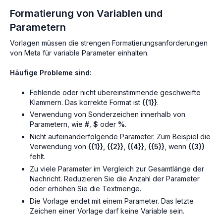
Formatierung von Variablen und
Parametern
Vorlagen müssen die strengen Formatierungsanforderungen
von Meta für variable Parameter einhalten.
Häufige Probleme sind:
Fehlende oder nicht übereinstimmende geschweifte
Klammern. Das korrekte Format ist
{{1}}
.
Verwendung von Sonderzeichen innerhalb von
Parametern, wie
#
,
$
oder
%
.
Nicht aufeinanderfolgende Parameter. Zum Beispiel die
Verwendung von
{{1}}, {{2}}, {{4}}, {{5}}
, wenn
{{3}}
fehlt.
Zu viele Parameter im Vergleich zur Gesamtlänge der
Nachricht. Reduzieren Sie die Anzahl der Parameter
oder erhöhen Sie die Textmenge.
Die Vorlage endet mit einem Parameter. Das letzte
Zeichen einer Vorlage darf keine Variable sein.