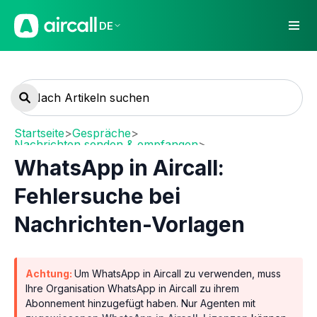
DE
Startseite
>
Gespräche
>
Nachrichten senden & empfangen
>
WhatsApp in Aircall
WhatsApp in Aircall:
Fehlersuche bei
Nachrichten-Vorlagen
Achtung:
Um WhatsApp in Aircall zu verwenden, muss
Ihre Organisation WhatsApp in Aircall zu ihrem
Abonnement hinzugefügt haben. Nur Agenten mit