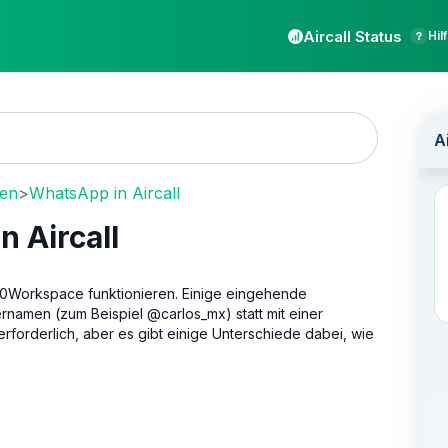
Aircall Status
Hil
gen
>
WhatsApp in Aircall
 Aircall
 a0Workspace funktionieren. Einige eingehende
amen (zum Beispiel @carlos_mx) statt mit einer
erforderlich, aber es gibt einige Unterschiede dabei, wie