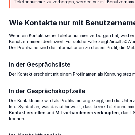
Telefonnummer zu verbergen, werden nur mit Benutzername
Wie Kontakte nur mit Benutzername 
Wenn ein Kontakt seine Telefonnummer verborgen hat, wird e
Benutzernamen identifiziert. Für solche Fälle zeigt Aircall a
Der Profilname sind die Informationen zu diesem Profil, die Meta 
In der Gesprächsliste
Der Kontakt erscheint mit einem Profilnamen als Kennung statt 
In der Gesprächskopfzeile
Der Kontaktname wird als Profilname angezeigt, und die Unte
Info-Symbol an, was darauf hinweist, dass keine Telefonnummer 
Kontakt erstellen
und
Mit vorhandenem verknüpfen
, damit
können.