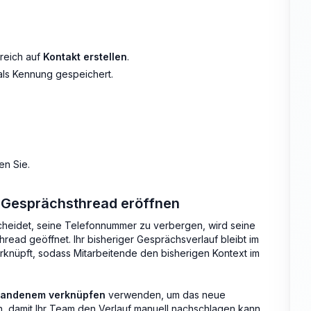
ereich auf
Kontakt erstellen
.
als Kennung gespeichert.
en Sie.
 Gesprächsthread eröffnen
heidet, seine Telefonnummer zu verbergen, wird seine
read geöffnet. Ihr bisheriger Gesprächsverlauf bleibt im
erknüpft, sodass Mitarbeitende den bisherigen Kontext im
handenem verknüpfen
verwenden, um das neue
 damit Ihr Team den Verlauf manuell nachschlagen kann.