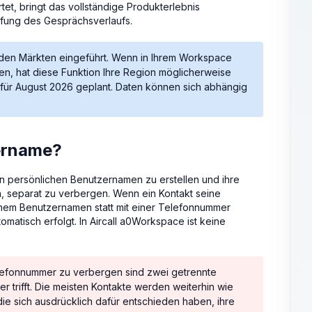
tet, bringt das vollständige Produkterlebnis
pfung des Gesprächsverlaufs.
den Märkten eingeführt. Wenn in Ihrem Workspace
n, hat diese Funktion Ihre Region möglicherweise
st für August 2026 geplant. Daten können sich abhängig
zername?
n persönlichen Benutzernamen zu erstellen und ihre
separat zu verbergen. Wenn ein Kontakt seine
einem Benutzernamen statt mit einer Telefonnummer
matisch erfolgt. In Aircall a0Workspace ist keine
efonnummer zu verbergen sind zwei getrennte
 trifft. Die meisten Kontakte werden weiterhin wie
ie sich ausdrücklich dafür entschieden haben, ihre