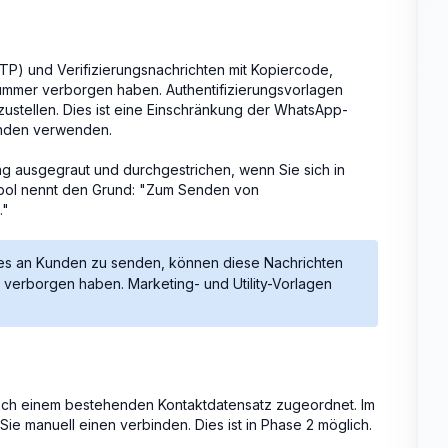
OTP) und Verifizierungsnachrichten mit Kopiercode,
ummer verborgen haben. Authentifizierungsvorlagen
stellen. Dies ist eine Einschränkung der WhatsApp-
Senden verwenden.
ung ausgegraut und durchgestrichen, wenn Sie sich in
bol nennt den Grund: "Zum Senden von
."
des an Kunden zu senden, können diese Nachrichten
 verborgen haben. Marketing- und Utility-Vorlagen
tisch einem bestehenden Kontaktdatensatz zugeordnet. Im
Sie manuell einen verbinden. Dies ist in Phase 2 möglich.