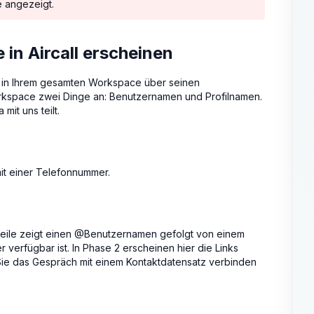
 angezeigt.
in Aircall erscheinen
r in Ihrem gesamten Workspace über seinen
0Workspace zwei Dinge an: Benutzernamen und Profilnamen.
mit uns teilt.
mit einer Telefonnummer.
rzeile zeigt einen @Benutzernamen gefolgt von einem
verfügbar ist. In Phase 2 erscheinen hier die Links
 Sie das Gespräch mit einem Kontaktdatensatz verbinden