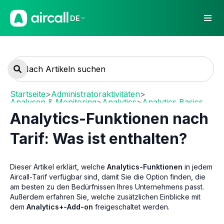
DE
Startseite
>
Administratoraktivitäten
>
Analysen & Monitoring
>
Analytics
>
Analytics Basics
Analytics-Funktionen nach
Tarif: Was ist enthalten?
Dieser Artikel erklärt, welche
Analytics-Funktionen
in jedem
Aircall-Tarif verfügbar sind, damit Sie die Option finden, die
am besten zu den Bedürfnissen Ihres Unternehmens passt.
Außerdem erfahren Sie, welche zusätzlichen Einblicke mit
dem
Analytics+-Add-on
freigeschaltet werden.