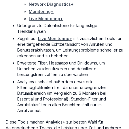
Network Diagnostics+
Monitoring+
Live Monitoring+
Unbegrenzte Datenhistorie für langfristige
Trendanalysen
Zugriff auf
Live Monitoring+
mit zusätzlichen Tools für
eine tiefgehende Echtzeitansicht von Anrufen und
Benutzeraktivitäten, um Leistungsprobleme schneller zu
erkennen und zu beheben.
Erweiterte Filter, Heatmaps und Drilldowns, um
Ursachen zu identifizieren und detaillierte
Leistungskennzahlen zu überwachen
Analytics+ schaltet außerdem erweiterte
Filtermöglichkeiten frei, darunter unbegrenzter
Datumsbereich (im Vergleich zu 6 Monaten bei
Essential und Professional), Stunden-Filter und
Anrufstatusfilter in allen Berichten statt nur im
Anrufverlauf.
Diese Tools machen Analytics+ zur besten Wahl für
datengetriebene Teams, die Leistung über Zeit und mehrere