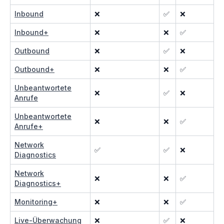
Inbound
❌
✅
❌
Inbound+
❌
❌
✅
Outbound
❌
✅
❌
Outbound+
❌
❌
✅
Unbeantwortete
❌
✅
❌
Anrufe
Unbeantwortete
❌
❌
✅
Anrufe+
Network
✅
✅
❌
Diagnostics
Network
❌
❌
✅
Diagnostics+
Monitoring+
❌
❌
✅
Live-Überwachung
❌
✅
❌