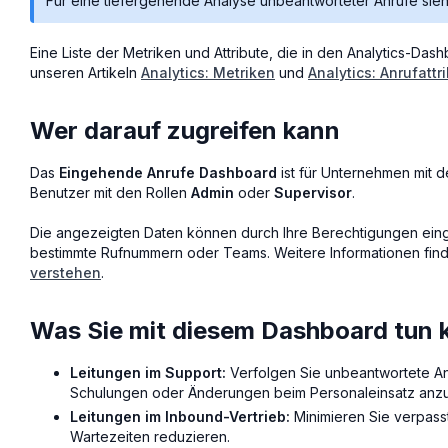
Für eine tiefergehende Analyse unbeantworteter Anrufe si
Eine Liste der Metriken und Attribute, die in den Analytics-Das
unseren Artikeln
Analytics: Metriken
und
Analytics: Anrufattr
Wer darauf zugreifen kann
Das
Eingehende Anrufe Dashboard
ist für Unternehmen mit 
Benutzer mit den Rollen
Admin
oder
Supervisor
.
Die angezeigten Daten können durch Ihre Berechtigungen einges
bestimmte Rufnummern oder Teams. Weitere Informationen find
verstehen
.
Was Sie mit diesem Dashboard tun
Leitungen im Support:
Verfolgen Sie unbeantwortete An
Schulungen oder Änderungen beim Personaleinsatz anzus
Leitungen im Inbound-Vertrieb:
Minimieren Sie verpass
Wartezeiten reduzieren.