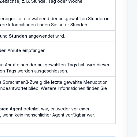
Zeitachse, z. B. Stunde, Tag oder Woche.
rereignisse, die während der ausgewählten Stunden in
re Informationen finden Sie unter Stunden.
und
Stunden
angewendet wird.
nden Anrufe empfangen.
in Anruf einen der ausgewählten Tags hat, wird dieser
ten Tags werden ausgeschlossen.
lte Sprachmenü-Zweig die letzte gewählte Menüoption
nbeantwortet blieb. Weitere Informationen finden Sie
Voice Agent
beteiligt war, entweder vor einer
g, wenn kein menschlicher Agent verfügbar war.