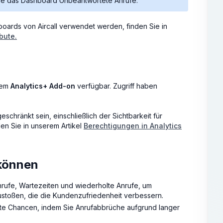
ehe das Dashboard Unbeantwortete Anrufe.
hboards von Aircall verwendet werden, finden Sie in
ibute.
dem
Analytics+ Add-on
verfügbar. Zugriff haben
chränkt sein, einschließlich der Sichtbarkeit für
en Sie in unserem Artikel
Berechtigungen in Analytics
 können
rufe, Wartezeiten und wiederholte Anrufe, um
toßen, die die Kundenzufriedenheit verbessern.
te Chancen, indem Sie Anrufabbrüche aufgrund langer