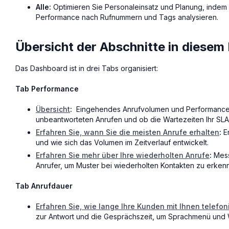
Alle:
Optimieren Sie Personaleinsatz und Planung, inde
Performance nach Rufnummern und Tags analysieren.
Übersicht der Abschnitte in diese
Das Dashboard ist in drei Tabs organisiert:
Tab Performance
Übersicht
:
Eingehendes Anrufvolumen und Performance au
unbeantworteten Anrufen und ob die Wartezeiten Ihr SLA 
Erfahren Sie, wann Sie die meisten Anrufe erhalten
:
Er
und wie sich das Volumen im Zeitverlauf entwickelt.
Erfahren Sie mehr über Ihre wiederholten Anrufe
:
Mess
Anrufer, um Muster bei wiederholten Kontakten zu erken
Tab Anrufdauer
Erfahren Sie, wie lange Ihre Kunden mit Ihnen telefon
zur Antwort und die Gesprächszeit, um Sprachmenü und W