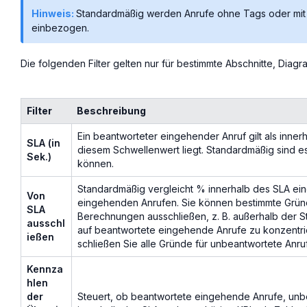
Hinweis:
Standardmäßig werden Anrufe ohne Tags oder mit 
einbezogen.
Die folgenden Filter gelten nur für bestimmte Abschnitte, Diag
Filter
Beschreibung
Ein beantworteter eingehender Anruf gilt als inner
SLA (in
diesem Schwellenwert liegt. Standardmäßig sind e
Sek.)
können.
Standardmäßig vergleicht % innerhalb des SLA ein
Von
eingehenden Anrufen. Sie können bestimmte Grün
SLA
Berechnungen ausschließen, z. B. außerhalb der St
ausschl
auf beantwortete eingehende Anrufe zu konzentrie
ießen
schließen Sie alle Gründe für unbeantwortete Anru
Kennza
hlen
der
Steuert, ob beantwortete eingehende Anrufe, un