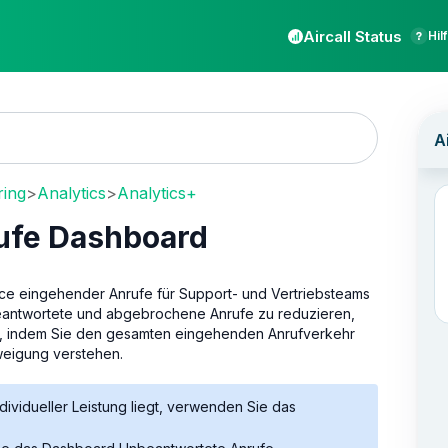
Aircall Status
Hil
ring
>
Analytics
>
Analytics+
ufe Dashboard
ance eingehender Anrufe für Support- und Vertriebsteams
eantwortete und abgebrochene Anrufe zu reduzieren,
n, indem Sie den gesamten eingehenden Anrufverkehr
weigung verstehen.
ndividueller Leistung liegt, verwenden Sie das