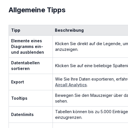
Allgemeine Tipps
Tipp
Beschreibung
Elemente eines
Klicken Sie direkt auf die Legende, um
Diagramms ein-
anzuzeigen.
und ausblenden
Datentabellen
Klicken Sie auf eine beliebige Spalten
sortieren
Wie Sie Ihre Daten exportieren, erfahr
Export
Aircall Analytics
.
Bewegen Sie den Mauszeiger über d
Tooltips
sehen.
Tabellen können bis zu 5.000 Einträge
Datenlimits
einzugrenzen.