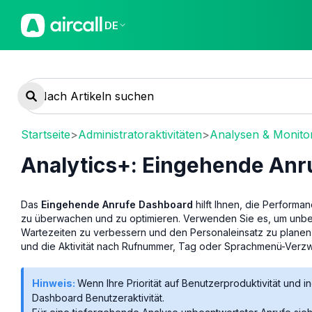
DE
Startseite
>
Administratoraktivitäten
>
Analysen & Monito
Analytics+: Eingehende Anr
Das
Eingehende Anrufe Dashboard
hilft Ihnen, die Perform
zu überwachen und zu optimieren. Verwenden Sie es, um unb
Wartezeiten zu verbessern und den Personaleinsatz zu plane
und die Aktivität nach Rufnummer, Tag oder Sprachmenü-Verz
Hinweis:
Wenn Ihre Priorität auf Benutzerproduktivität und i
Dashboard Benutzeraktivität.