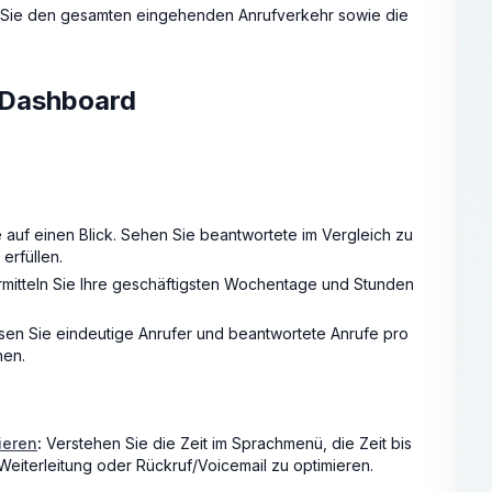
m Sie den gesamten eingehenden Anrufverkehr sowie die
m Dashboard
f einen Blick. Sehen Sie beantwortete im Vergleich zu
erfüllen.
mitteln Sie Ihre geschäftigsten Wochentage und Stunden
en Sie eindeutige Anrufer und beantwortete Anrufe pro
nen.
ieren
:
Verstehen Sie die Zeit im Sprachmenü, die Zeit bis
eiterleitung oder Rückruf/Voicemail zu optimieren.