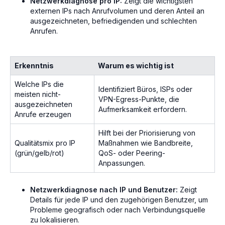
Netzwerkdiagnose pro IP:
Zeigt die wichtigsten
externen IPs nach Anrufvolumen und deren Anteil an
ausgezeichneten, befriedigenden und schlechten
Anrufen.
Erkenntnis
Warum es wichtig ist
Welche IPs die
Identifiziert Büros, ISPs oder
meisten nicht-
VPN-Egress-Punkte, die
ausgezeichneten
Aufmerksamkeit erfordern.
Anrufe erzeugen
Hilft bei der Priorisierung von
Qualitätsmix pro IP
Maßnahmen wie Bandbreite,
(grün/gelb/rot)
QoS- oder Peering-
Anpassungen.
Netzwerkdiagnose nach IP und Benutzer:
Zeigt
Details für jede IP und den zugehörigen Benutzer, um
Probleme geografisch oder nach Verbindungsquelle
zu lokalisieren.