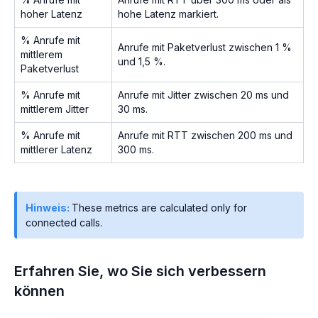
hoher Latenz
hohe Latenz markiert.
% Anrufe mit
Anrufe mit Paketverlust zwischen 1 %
mittlerem
und 1,5 %.
Paketverlust
% Anrufe mit
Anrufe mit Jitter zwischen 20 ms und
mittlerem Jitter
30 ms.
% Anrufe mit
Anrufe mit RTT zwischen 200 ms und
mittlerer Latenz
300 ms.
Hinweis:
These metrics are calculated only for
connected calls.
Erfahren Sie, wo Sie sich verbessern
können