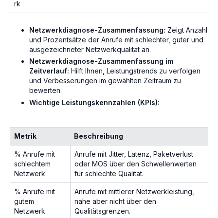
rk
Netzwerkdiagnose-Zusammenfassung:
Zeigt Anzahl
und Prozentsätze der Anrufe mit schlechter, guter und
ausgezeichneter Netzwerkqualität an.
Netzwerkdiagnose-Zusammenfassung im
Zeitverlauf:
Hilft Ihnen, Leistungstrends zu verfolgen
und Verbesserungen im gewählten Zeitraum zu
bewerten.
Wichtige Leistungskennzahlen (KPIs):
Metrik
Beschreibung
% Anrufe mit
Anrufe mit Jitter, Latenz, Paketverlust
schlechtem
oder MOS über den Schwellenwerten
Netzwerk
für schlechte Qualität.
% Anrufe mit
Anrufe mit mittlerer Netzwerkleistung,
gutem
nahe aber nicht über den
Netzwerk
Qualitätsgrenzen.