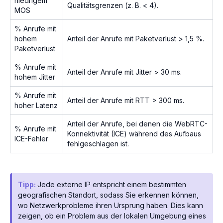
niedrigem
Qualitätsgrenzen (z. B. < 4).
MOS
% Anrufe mit
hohem
Anteil der Anrufe mit Paketverlust > 1,5 %.
Paketverlust
% Anrufe mit
Anteil der Anrufe mit Jitter > 30 ms.
hohem Jitter
% Anrufe mit
Anteil der Anrufe mit RTT > 300 ms.
hoher Latenz
Anteil der Anrufe, bei denen die WebRTC-
% Anrufe mit
Konnektivität (ICE) während des Aufbaus
ICE-Fehler
fehlgeschlagen ist.
Tipp:
Jede externe IP entspricht einem bestimmten
geografischen Standort, sodass Sie erkennen können,
wo Netzwerkprobleme ihren Ursprung haben. Dies kann
zeigen, ob ein Problem aus der lokalen Umgebung eines