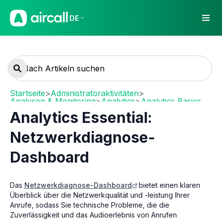
DE
Startseite
>
Administratoraktivitäten
>
Analysen & Monitoring
>
Analytics
>
Analytics Basics
Analytics Essential:
Netzwerkdiagnose-
Dashboard
Das
Netzwerkdiagnose-Dashboard
bietet einen klaren
Überblick über die Netzwerkqualität und -leistung Ihrer
Anrufe, sodass Sie technische Probleme, die die
Zuverlässigkeit und das Audioerlebnis von Anrufen