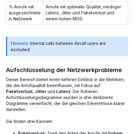
% Anrufe mit
Anrufe mit optimaler Qualität, niedriger
ausgezeichnete
Latenz, Jitter und Paketverlust und
m Netzwerk
einem hohen MOS.
Hinweis:
Internal calls between Aircall users are
excluded.
Aufschlüsselung der Netzwerkprobleme
Dieser Bereich bietet einen tieferen Einblick in die Metriken,
die die Anrufqualität beeinflussen, mit Fokus auf
Paketverlust
,
Jitter
und
Latenz
. Die früheren
Aufschlüsselungsdiagramme wurden in drei dedizierte
Diagramme vereinfacht, die die gleichen Erkenntnisse klarer
darstellen.
Sie finden drei Kacheln:
Paketverlust:
Zeigt den Anteil der Anrufe mit
hohem