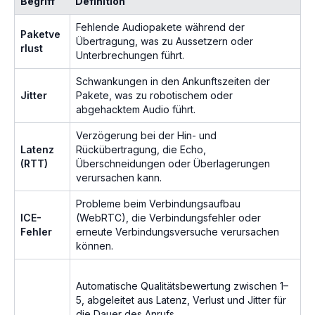
Begriff
Definition
Fehlende Audiopakete während der
Paketve
Übertragung, was zu Aussetzern oder
rlust
Unterbrechungen führt.
Schwankungen in den Ankunftszeiten der
Jitter
Pakete, was zu robotischem oder
abgehacktem Audio führt.
Verzögerung bei der Hin- und
Latenz
Rückübertragung, die Echo,
(RTT)
Überschneidungen oder Überlagerungen
verursachen kann.
Probleme beim Verbindungsaufbau
ICE-
(WebRTC), die Verbindungsfehler oder
Fehler
erneute Verbindungsversuche verursachen
können.
Automatische Qualitätsbewertung zwischen 1–
5, abgeleitet aus Latenz, Verlust und Jitter für
die Dauer des Anrufs.