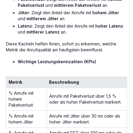
Paketverlust
und
mittlerem Paketverlust
an.
Jitter:
Zeigt den Anteil der Anrufe mit
hohem Jitter
und
mittlerem Jitter
an.
Latenz:
Zeigt den Anteil der Anrufe mit
hoher Latenz
und
mittlerer Latenz
an.
Diese Kacheln helfen Ihnen, sofort zu erkennen, welche
Metrik die Anrufqualität am häufigsten beeinflusst.
Wichtige Leistungskennzahlen (KPIs)
Metrik
Beschreibung
% Anrufe mit
Anrufe mit Paketverlust über 1,5 %
hohem
oder als hoher Paketverlust markiert.
Paketverlust
% Anrufe mit
Anrufe mit Jitter über 30 ms oder als
hohem Jitter
hoher Jitter markiert.
% Anrufe mit
Anrufe mit RTT über 300 ms oder als