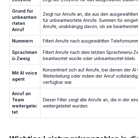
Grund für
Zeigt nur Anrufe an, die aus den ausgewählten 
unbeantwo
für unbeantwortete Anrufe. Summen für einge
rteten
Anrufe, unabhängig davon, ob sie beantwortet
Anruf
Nummern
Filtert Anrufe nach ausgewählten Telefonnum
Sprachmen
Filtert Anrufe nach dem letzten Sprachmenü-Zw
ü-Zweig
beantwortet wurde oder unbeantwortet blieb.
Konzentriert sich auf Anrufe, bei denen der AI
Mit AI voice
Weiterleitung oder indem der Anruf vollstän
agent
verfügbar war.
Anruf an
Team
Dieser Filter zeigt alle Anrufe an, die in der
weitergelei
weitergeleitet wurden.
tet