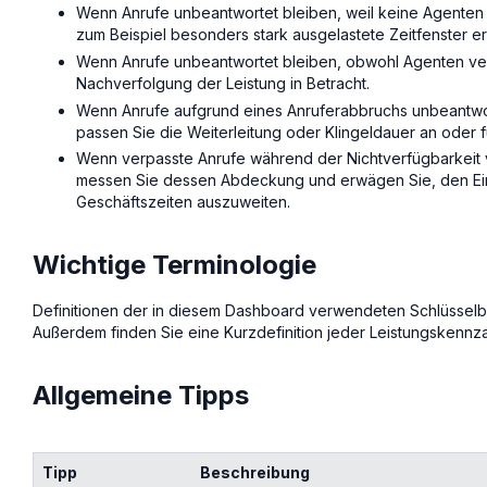
Wenn Anrufe unbeantwortet bleiben, weil keine Agenten 
zum Beispiel besonders stark ausgelastete Zeitfenster e
Wenn Anrufe unbeantwortet bleiben, obwohl Agenten ve
Nachverfolgung der Leistung in Betracht.
Wenn Anrufe aufgrund eines Anruferabbruchs unbeantwo
passen Sie die Weiterleitung oder Klingeldauer an oder f
Wenn verpasste Anrufe während der Nichtverfügbarkei
messen Sie dessen Abdeckung und erwägen Sie, den Ein
Geschäftszeiten auszuweiten.
Wichtige Terminologie
Definitionen der in diesem Dashboard verwendeten Schlüsselbeg
Außerdem finden Sie eine Kurzdefinition jeder Leistungskennza
Allgemeine Tipps
Tipp
Beschreibung