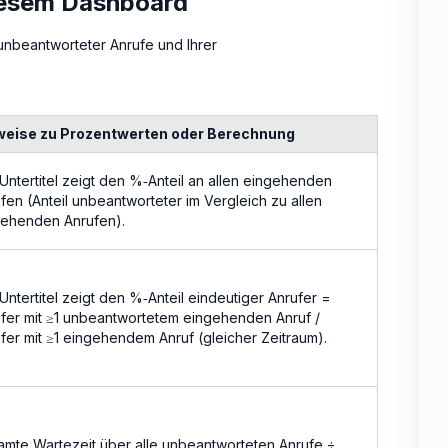
iesem Dashboard
unbeantworteter Anrufe und Ihrer
weise zu Prozentwerten oder Berechnung
Untertitel zeigt den %‑Anteil an allen eingehenden
fen (Anteil unbeantworteter im Vergleich zu allen
gehenden Anrufen).
Untertitel zeigt den %‑Anteil eindeutiger Anrufer =
fer mit ≥1 unbeantwortetem eingehenden Anruf /
fer mit ≥1 eingehendem Anruf (gleicher Zeitraum).
mte Wartezeit über alle unbeantworteten Anrufe ÷