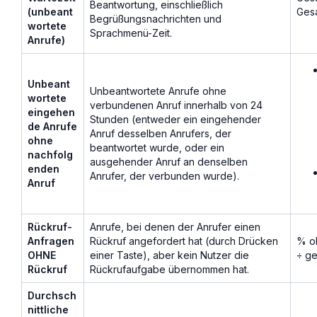
Beantwortung, einschließlich
(unbeant
Gesa
Begrüßungsnachrichten und
wortete
Sprachmenü-Zeit.
Anrufe)
Unbeant
Unbeantwortete Anrufe ohne
wortete
verbundenen Anruf innerhalb von 24
eingehen
Stunden (entweder ein eingehender
de Anrufe
Anruf desselben Anrufers, der
ohne
beantwortet wurde, oder ein
nachfolg
ausgehender Anruf an denselben
enden
Anrufer, der verbunden wurde).
Anruf
Rückruf-
Anrufe, bei denen der Anrufer einen
Anfragen
Rückruf angefordert hat (durch Drücken
% oh
OHNE
einer Taste), aber kein Nutzer die
÷ ge
Rückruf
Rückrufaufgabe übernommen hat.
Durchsch
nittliche