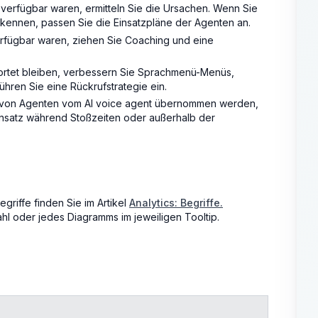
verfügbar waren, ermitteln Sie die Ursachen. Wenn Sie
rkennen, passen Sie die Einsatzpläne der Agenten an.
rfügbar waren, ziehen Sie Coaching und eine
rtet bleiben, verbessern Sie Sprachmenü-Menüs,
ühren Sie eine Rückrufstrategie ein.
t von Agenten vom AI voice agent übernommen werden,
satz während Stoßzeiten oder außerhalb der
riffe finden Sie im Artikel
Analytics: Begriffe
.
hl oder jedes Diagramms im jeweiligen Tooltip.