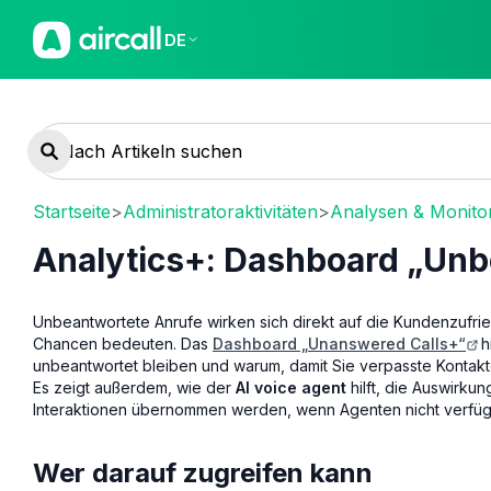
DE
Startseite
>
Administratoraktivitäten
>
Analysen & Monito
Analytics+: Dashboard „Un
Unbeantwortete Anrufe wirken sich direkt auf die Kundenzufri
Chancen bedeuten. Das
Dashboard „Unanswered Calls+“
h
unbeantwortet bleiben und warum, damit Sie verpasste Kontakt
Es zeigt außerdem, wie der
AI voice agent
hilft, die Auswirku
Interaktionen übernommen werden, wenn Agenten nicht verfüg
Wer darauf zugreifen kann