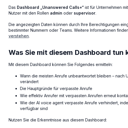
Das
Dashboard „Unanswered Calls+“
ist für Unternehmen m
Nutzer mit den Rollen
admin
oder
supervisor
.
Die angezeigten Daten können durch Ihre Berechtigungen einges
bestimmter Nummern oder Teams. Weitere Informationen finden 
verstehen
.
Was Sie mit diesem Dashboard tun
Mit diesem Dashboard können Sie Folgendes ermitteln:
Wann die meisten Anrufe unbeantwortet bleiben – nach Uh
verändert
Die Hauptgründe für verpasste Anrufe
Wie effektiv Anrufer mit verpassten Anrufen erneut konta
Wie der AI voice agent verpasste Anrufe verhindert, inde
verfügbar sind
Nutzen Sie die Erkenntnisse aus diesem Dashboard: