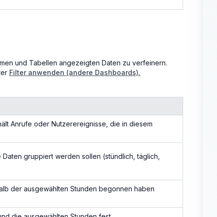
ammen und Tabellen angezeigten Daten zu verfeinern.
ter
Filter anwenden (andere Dashboards).
ält Anrufe oder Nutzerereignisse, die in diesem
Daten gruppiert werden sollen (stündlich, täglich,
erhalb der ausgewählten Stunden begonnen haben
und die ausgewählten Stunden fest.