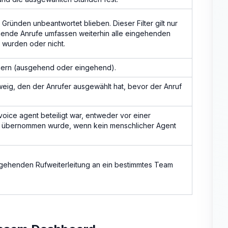
Gründen unbeantwortet blieben. Dieser Filter gilt nur
hende Anrufe umfassen weiterhin alle eingehenden
 wurden oder nicht.
mern (ausgehend oder eingehend).
eig, den der Anrufer ausgewählt hat, bevor der Anruf
 voice agent beteiligt war, entweder vor einer
dig übernommen wurde, wenn kein menschlicher Agent
 eingehenden Rufweiterleitung an ein bestimmtes Team