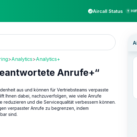
Aircall Status
Hil
ring
>
Analytics
>
Analytics+
beantwortete Anrufe+“
edenheit aus und können für Vertriebsteams verpasste
ilft Ihnen dabei, nachzuverfolgen, wie viele Anrufe
e reduzieren und die Servicequalität verbessern können.
ngen verpasster Anrufe zu begrenzen, indem
bar sind.