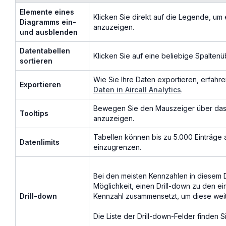
Elemente eines
Klicken Sie direkt auf die Legende, um
Diagramms ein-
anzuzeigen.
und ausblenden
Datentabellen
Klicken Sie auf eine beliebige Spaltenüb
sortieren
Wie Sie Ihre Daten exportieren, erfahre
Exportieren
Daten in Aircall Analytics
.
Bewegen Sie den Mauszeiger über da
Tooltips
anzuzeigen.
Tabellen können bis zu 5.000 Einträge 
Datenlimits
einzugrenzen.
Bei den meisten Kennzahlen in diesem 
Möglichkeit, einen Drill-down zu den e
Drill-down
Kennzahl zusammensetzt, um diese weit
Die Liste der Drill-down-Felder finden S