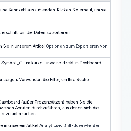
 eine Kennzahl auszublenden. Klicken Sie erneut, um sie
erschrift, um die Daten zu sortieren.
n Sie in unserem Artikel
Optionen zum Exportieren von
s Symbol
„ℹ“
, um kurze Hinweise direkt im Dashboard
anzeigen. Verwenden Sie Filter, um Ihre Suche
Dashboard (außer Prozentsätzen) haben Sie die
inzelnen Anrufen durchzuführen, aus denen sich die
er zu untersuchen.
ie in unserem Artikel
Analytics+: Drill-down-Felder