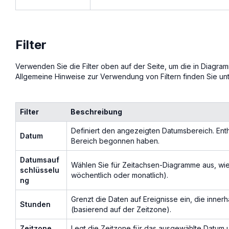
Filter
Verwenden Sie die Filter oben auf der Seite, um die in Diagr
Allgemeine Hinweise zur Verwendung von Filtern finden Sie un
Filter
Beschreibung
Definiert den angezeigten Datumsbereich. Enth
Datum
Bereich begonnen haben.
Datumsauf
Wählen Sie für Zeitachsen-Diagramme aus, wie 
schlüsselu
wöchentlich oder monatlich).
ng
Grenzt die Daten auf Ereignisse ein, die inn
Stunden
(basierend auf der Zeitzone).
Zeitzone
Legt die Zeitzone für das ausgewählte Datum 