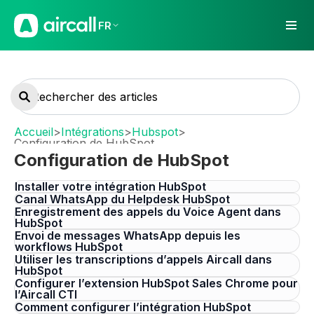
FR
Accueil
>
Intégrations
>
Hubspot
>
Configuration de HubSpot
Configuration de HubSpot
Installer votre intégration HubSpot
Canal WhatsApp du Helpdesk HubSpot
Enregistrement des appels du Voice Agent dans
HubSpot
Envoi de messages WhatsApp depuis les
workflows HubSpot
Utiliser les transcriptions d’appels Aircall dans
HubSpot
Configurer l’extension HubSpot Sales Chrome pour
l’Aircall CTI
Comment configurer l’intégration HubSpot