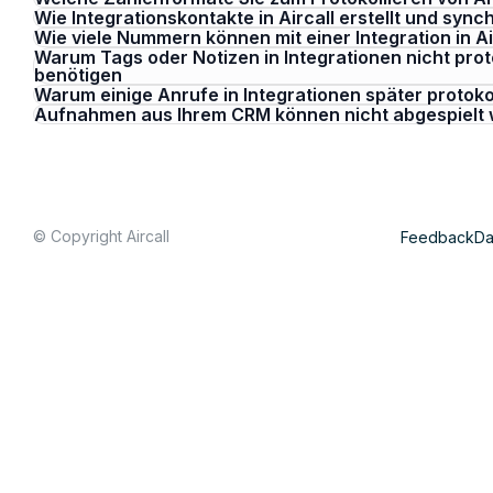
Wie Integrationskontakte in Aircall erstellt und sync
Wie viele Nummern können mit einer Integration in 
Warum Tags oder Notizen in Integrationen nicht prot
benötigen
Warum einige Anrufe in Integrationen später protoko
Aufnahmen aus Ihrem CRM können nicht abgespielt
© Copyright Aircall
Feedback
Da