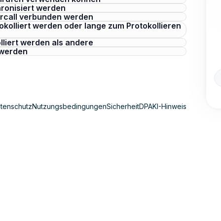
hronisiert werden
Aircall verbunden werden
okolliert werden oder lange zum Protokollieren
lliert werden als andere
 werden
tenschutz
Nutzungsbedingungen
Sicherheit
DPA
KI-Hinweis