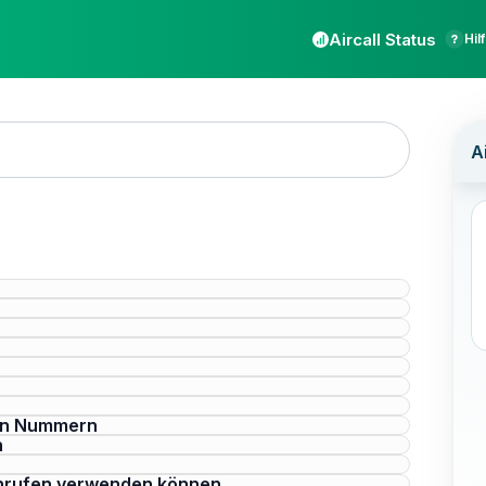
Aircall Status
Hil
von Nummern
n
Anrufen verwenden können