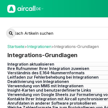
DE
Startseite
>
Integrationen
>
Integrations-Grundlagen
Integrations-Grundlagen
Integration aktualisieren
Ihre Rufnummer Ihrer Integration zuweisen
Verständnis des E.164-Nummernformats
Leitfaden zur Fehlerbehebung bei Integrationen
Deaktivierung von Integrationen
Verwendung von MMS mit Integrationen
Insight-Karten und benutzerdefinierte Links
Verwendung von Google Sheets zur Formatierung 
Kontakte Ihrer Integration mit Aircall synchronisiere
Anrufdaten in anderer Software protokollieren
Welche Zahlenformate Sie zum Protokollieren von 