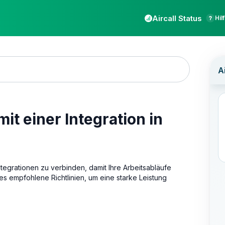
Aircall Status
Hil
t einer Integration in
Integrationen zu verbinden, damit Ihre Arbeitsabläufe
 es empfohlene Richtlinien, um eine starke Leistung