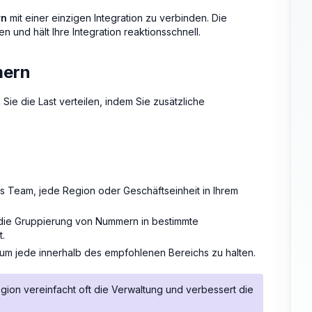
rn
mit einer einzigen Integration zu verbinden. Die
n und hält Ihre Integration reaktionsschnell.
mern
ie die Last verteilen, indem Sie zusätzliche
s Team, jede Region oder Geschäftseinheit in Ihrem
b die Gruppierung von Nummern in bestimmte
t.
um jede innerhalb des empfohlenen Bereichs zu halten.
gion vereinfacht oft die Verwaltung und verbessert die