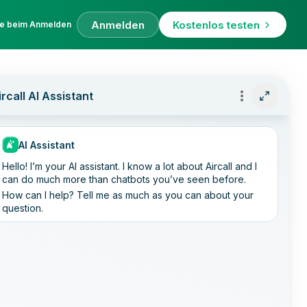
Anmelden
Kostenlos testen
fe beim Anmelden