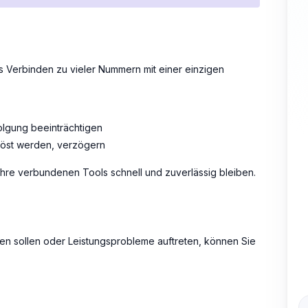
s Verbinden zu vieler Nummern mit einer einzigen
folgung beeinträchtigen
elöst werden, verzögern
Ihre verbundenen Tools schnell und zuverlässig bleiben.
alten sollen oder Leistungsprobleme auftreten, können Sie