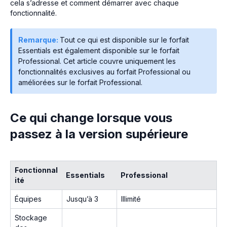
cela s’adresse et comment démarrer avec chaque
fonctionnalité.
Remarque:
Tout ce qui est disponible sur le forfait
Essentials est également disponible sur le forfait
Professional. Cet article couvre uniquement les
fonctionnalités exclusives au forfait Professional ou
améliorées sur le forfait Professional.
Ce qui change lorsque vous
passez à la version supérieure
Fonctionnal
Essentials
Professional
ité
Équipes
Jusqu’à 3
Illimité
Stockage