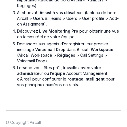
Réglages).
Attribuez
AI Assist
à vos utilisateurs (tableau de bord
Aircall > Users & Teams > Users > User profile > Add-
on Assignment).
Découvrez
Live Monitoring Pro
pour obtenir une vue
en temps réel de votre équipe.
Demandez aux agents d’enregistrer leur premier
message
Voicemail Drop
dans
Aircall Workspace
(Aircall Workspace > Réglages > Call Settings >
Voicemail Drop).
Lorsque vous êtes prêt, travaillez avec votre
administrateur ou l’équipe Account Management
d’Aircall pour configurer le
routage intelligent
pour
vos principaux numéros entrants.
© Copyright Aircall