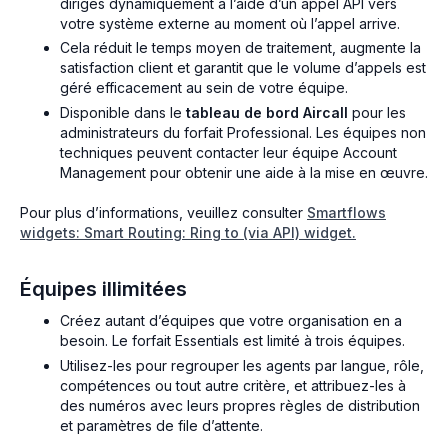
dirigés dynamiquement à l’aide d’un appel API vers
votre système externe au moment où l’appel arrive.
Cela réduit le temps moyen de traitement, augmente la
satisfaction client et garantit que le volume d’appels est
géré efficacement au sein de votre équipe.
Disponible dans le
tableau de bord Aircall
pour les
administrateurs du forfait Professional. Les équipes non
techniques peuvent contacter leur équipe Account
Management pour obtenir une aide à la mise en œuvre.
Pour plus d’informations, veuillez consulter
Smartflows
widgets: Smart Routing: Ring to (via API) widget.
Équipes illimitées
Créez autant d’équipes que votre organisation en a
besoin. Le forfait Essentials est limité à trois équipes.
Utilisez-les pour regrouper les agents par langue, rôle,
compétences ou tout autre critère, et attribuez-les à
des numéros avec leurs propres règles de distribution
et paramètres de file d’attente.