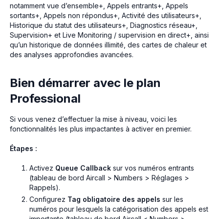
notamment vue d’ensemble+, Appels entrants+, Appels
sortants+, Appels non répondus+, Activité des utilisateurs+,
Historique du statut des utilisateurs+, Diagnostics réseau+,
Supervision+ et Live Monitoring / supervision en direct+, ainsi
qu’un historique de données illimité, des cartes de chaleur et
des analyses approfondies avancées.
Bien démarrer avec le plan
Professional
Si vous venez d’effectuer la mise à niveau, voici les
fonctionnalités les plus impactantes à activer en premier.
Étapes :
Activez
Queue Callback
sur vos numéros entrants
(tableau de bord Aircall > Numbers > Réglages >
Rappels).
Configurez
Tag obligatoire des appels
sur les
numéros pour lesquels la catégorisation des appels est
importante (tableau de bord Aircall < Numbers >