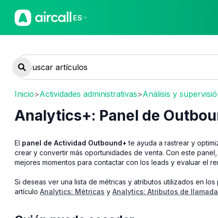
ES
Inicio
>
Actividades administrativas
>
Análisis y supervisi
Analytics+: Panel de Outbo
El
panel de Actividad Outbound+
te ayuda a rastrear y optimi
crear y convertir más oportunidades de venta. Con este panel, p
mejores momentos para contactar con los leads y evaluar el re
Si deseas ver una lista de métricas y atributos utilizados en los 
artículo
Analytics: Métricas
y
Analytics: Atributos de llamada