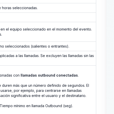
 y horas seleccionadas.
 en el equipo seleccionado en el momento del evento.
s.
ono seleccionados (salientes o entrantes).
aplicadas a las llamadas. Se excluyen las llamadas sin las
acionadas con
llamadas outbound conectadas
.
e duren más que un número definido de segundos. El
e usarse, por ejemplo, para centrarse en llamadas
ón significativa entre el usuario y el destinatario.
 Tiempo mínimo en llamada Outbound (seg).