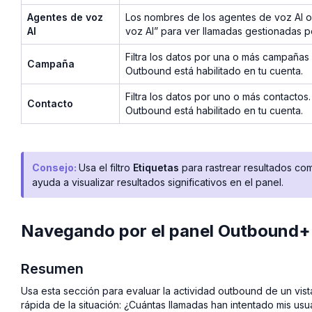
Agentes de voz
Los nombres de los agentes de voz AI ou
AI
voz AI” para ver llamadas gestionadas p
Filtra los datos por una o más campaña
Campaña
Outbound está habilitado en tu cuenta.
Filtra los datos por uno o más contact
Contacto
Outbound está habilitado en tu cuenta.
Consejo:
Usa el filtro
Etiquetas
para rastrear resultados c
ayuda a visualizar resultados significativos en el panel.
Navegando por el panel Outbound+
Resumen
Usa esta sección para evaluar la actividad outbound de un vis
rápida de la situación: ¿Cuántas llamadas han intentado mis us