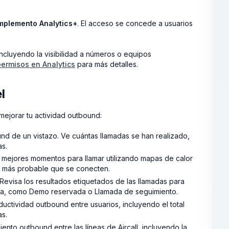
mplemento Analytics+
. El acceso se concede a usuarios
ncluyendo la visibilidad a números o equipos
ermisos en Analytics
para más detalles.
l
mejorar tu actividad outbound:
und de un vistazo. Ve cuántas llamadas se han realizado,
as.
s mejores momentos para llamar utilizando mapas de calor
s más probable que se conecten.
 Revisa los resultados etiquetados de las llamadas para
mada, como Demo reservada o Llamada de seguimiento.
ctividad outbound entre usuarios, incluyendo el total
as.
ento outbound entre las líneas de Aircall, incluyendo la