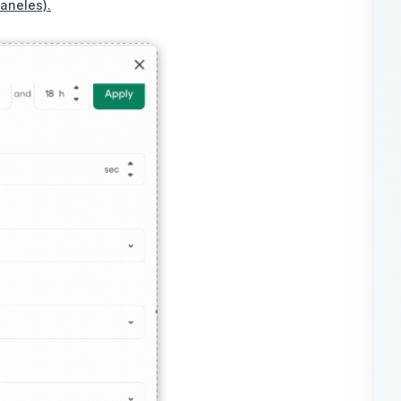
paneles).