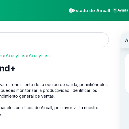
Estado de Aircall
Ayuda 
ón
>
Analytics
>
Analytics+
und+
zar el rendimiento de tu equipo de salida, permitiéndoles
uedes monitorizar la productividad, identificar los
ndimiento general de ventas.
paneles analíticos de Aircall, por favor visita nuestro
.