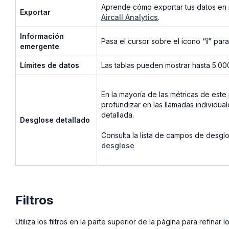
Aprende cómo exportar tus datos en 
Exportar
Aircall Analytics
.
Información
Pasa el cursor sobre el icono
“ℹ”
para
emergente
Límites de datos
Las tablas pueden mostrar hasta 5.000
En la mayoría de las métricas de este
profundizar en las llamadas individu
detallada.
Desglose detallado
Consulta la lista de campos de desglo
desglose
Filtros
Utiliza los filtros en la parte superior de la página para refinar