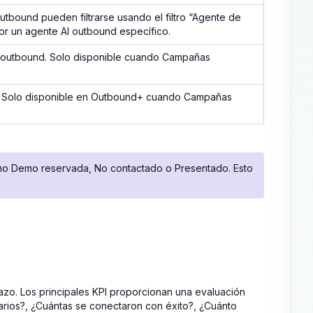
tbound pueden filtrarse usando el filtro “Agente de
or un agente AI outbound específico.
s outbound. Solo disponible cuando Campañas
os. Solo disponible en Outbound+ cuando Campañas
omo Demo reservada, No contactado o Presentado. Esto
tazo. Los principales KPI proporcionan una evaluación
uarios?, ¿Cuántas se conectaron con éxito?, ¿Cuánto