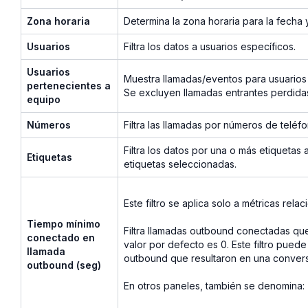
Zona horaria
Determina la zona horaria para la fecha
Usuarios
Filtra los datos a usuarios específicos.
Usuarios
Muestra llamadas/eventos para usuarios
pertenecientes a
Se excluyen llamadas entrantes perdida
equipo
Números
Filtra las llamadas por números de teléf
Filtra los datos por una o más etiquetas 
Etiquetas
etiquetas seleccionadas.
Este filtro se aplica solo a métricas rel
Tiempo mínimo
Filtra llamadas outbound conectadas qu
conectado en
valor por defecto es 0. Este filtro pued
llamada
outbound que resultaron en una conversaci
outbound (seg)
En otros paneles, también se denomina: