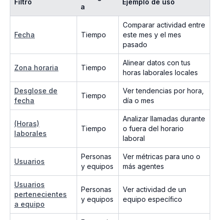
Filtro
Ejemplo de uso
a
Comparar actividad entre
Fecha
Tiempo
este mes y el mes
pasado
Alinear datos con tus
Zona horaria
Tiempo
horas laborales locales
Desglose de
Ver tendencias por hora,
Tiempo
fecha
día o mes
Analizar llamadas durante
(Horas)
Tiempo
o fuera del horario
laborales
laboral
Personas
Ver métricas para uno o
Usuarios
y equipos
más agentes
Usuarios
Personas
Ver actividad de un
pertenecientes
y equipos
equipo específico
a equipo