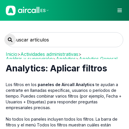
ES
Inicio
>
Actividades administrativas
>
Análisis y supervisión
>
Analytics
>
Analytics General
Analytics: Aplicar filtros
Los filtros en los
paneles de Aircall Analytics
te ayudan a
centrarte en llamadas específicas, usuarios o períodos de
tiempo. Puedes combinar varios filtros (por ejemplo, Fecha +
Usuarios + Etiquetas) para responder preguntas
empresariales precisas.
No todos los paneles incluyen todos los filtros. La barra de
filtros y el menú Todos los filtros muestran cuáles están