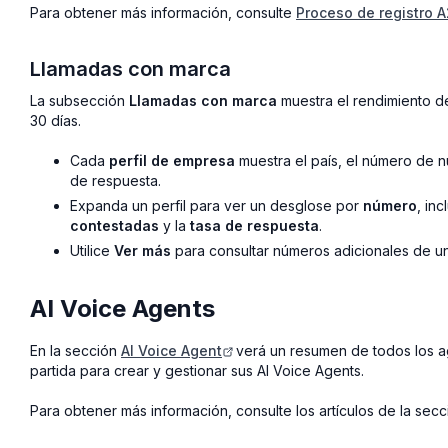
Para obtener más información, consulte
Proceso de registro 
Llamadas con marca
La subsección
Llamadas con marca
muestra el rendimiento de
30 días.
Cada
perfil de empresa
muestra el país, el número de nú
de respuesta.
Expanda un perfil para ver un desglose por
número
, inc
contestadas
y la
tasa de respuesta
.
Utilice
Ver más
para consultar números adicionales de un 
AI Voice Agents
En la sección
AI Voice Agent
verá un resumen de todos los a
partida para crear y gestionar sus AI Voice Agents.
Para obtener más información, consulte los artículos de la sec