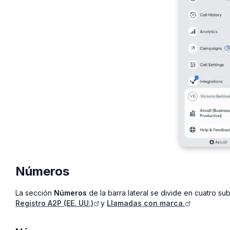
Números
La sección
Números
de la barra lateral se divide en cuatro s
Registro A2P (EE. UU.)
y
Llamadas con marca
.