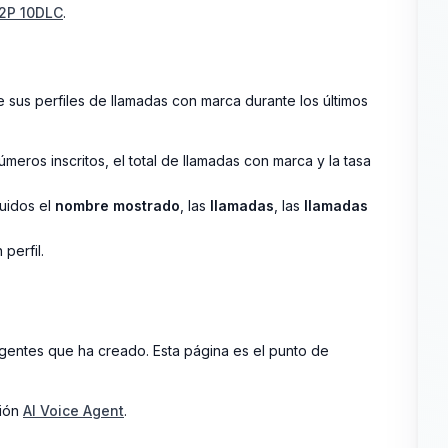
A2P 10DLC
.
 sus perfiles de llamadas con marca durante los últimos
meros inscritos, el total de llamadas con marca y la tasa
luidos el
nombre mostrado
, las
llamadas
, las
llamadas
perfil.
gentes que ha creado. Esta página es el punto de
ción
AI Voice Agent
.