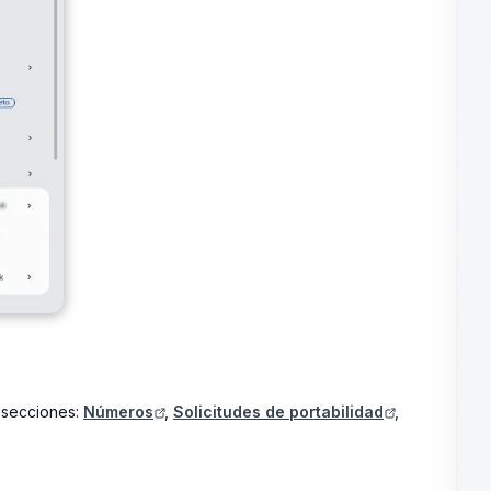
ubsecciones:
Números
,
Solicitudes de portabilidad
,