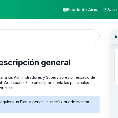
Estado de Aircall
Ayuda 
descripción general
r a los Administradores y Supervisores un espacio de
all Workspace. Este artículo presenta las principales
r ellas.
equiera un Plan superior. La interfaz puede mostrar