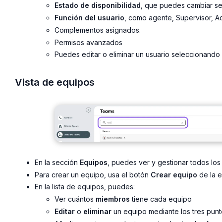
Estado de disponibilidad
, que puedes cambiar se
Función del usuario
, como agente, Supervisor, Ad
Complementos asignados.
Permisos avanzados
Puedes editar o eliminar un usuario seleccionando 
Vista de equipos
En la sección
Equipos
, puedes ver y gestionar todos los
Para crear un equipo, usa el botón
Crear equipo
de la e
En la lista de equipos, puedes:
Ver cuántos
miembros
tiene cada equipo
Editar
o
eliminar
un equipo mediante los tres punt