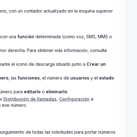
no, con un contador actualizado en la esquina superior
 con una
función
determinada (como voz, SMS, MMS o
ior derecha. Para obtener más información, consulte
nte el icono de descarga situado junto a
Crear un
mero
, las
funciones
, el número de
usuarios
y el
estado
 número para
editarlo
o
eliminarlo
.
as
Distribución de llamadas
,
Configuración
e
 ese número.
 seguimiento de todas las solicitudes para portar números