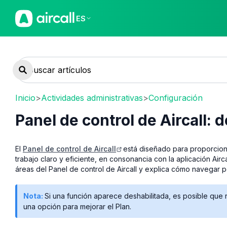
ES
Inicio
>
Actividades administrativas
>
Configuración
Panel de control de Aircall: 
El
Panel de control de Aircall
está diseñado para proporciona
trabajo claro y eficiente, en consonancia con la aplicación Airc
áreas del Panel de control de Aircall y explica cómo navegar po
Nota:
Si una función aparece deshabilitada, es posible que r
una opción para mejorar el Plan.