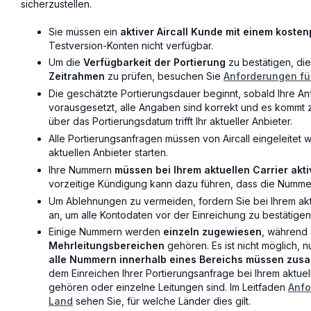
sicherzustellen.
Sie müssen ein
aktiver Aircall Kunde mit einem koste
Testversion-Konten nicht verfügbar.
Um die
Verfügbarkeit der Portierung
zu bestätigen, di
Zeitrahmen
zu prüfen, besuchen Sie
Anforderungen fü
Die geschätzte Portierungsdauer beginnt, sobald Ihre Anf
vorausgesetzt, alle Angaben sind korrekt und es kommt 
über das Portierungsdatum trifft Ihr aktueller Anbieter.
Alle Portierungsanfragen müssen von Aircall eingeleitet 
aktuellen Anbieter starten.
Ihre Nummern
müssen bei Ihrem aktuellen Carrier akti
vorzeitige Kündigung kann dazu führen, dass die Numme
Um Ablehnungen zu vermeiden, fordern Sie bei Ihrem akt
an, um alle Kontodaten vor der Einreichung zu bestätigen
Einige Nummern werden
einzeln zugewiesen
, während
Mehrleitungsbereichen
gehören. Es ist nicht möglich, 
alle Nummern innerhalb eines Bereichs müssen zusa
dem Einreichen Ihrer Portierungsanfrage bei Ihrem aktue
gehören oder einzelne Leitungen sind. Im Leitfaden
Anfo
Land
sehen Sie, für welche Länder dies gilt.