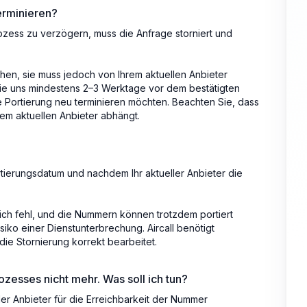
erminieren?
zess zu verzögern, muss die Anfrage storniert und
en, sie muss jedoch von Ihrem aktuellen Anbieter
ie uns mindestens 2–3 Werktage vor dem bestätigten
ie Portierung neu terminieren möchten. Beachten Sie, dass
hrem aktuellen Anbieter abhängt.
tierungsdatum und nachdem Ihr aktueller Anbieter die
lich fehl, und die Nummern können trotzdem portiert
iko einer Dienstunterbrechung. Aircall benötigt
 die Stornierung korrekt bearbeitet.
esses nicht mehr. Was soll ich tun?
eller Anbieter für die Erreichbarkeit der Nummer