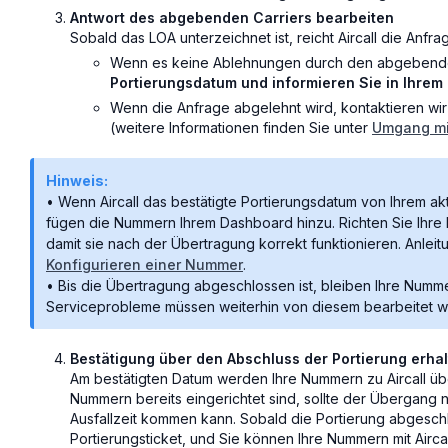
Antwort des abgebenden Carriers bearbeiten
Sobald das LOA unterzeichnet ist, reicht Aircall die Anfra
Wenn es keine Ablehnungen durch den abgebenden 
Portierungsdatum und informieren Sie in Ihrem 
Wenn die Anfrage abgelehnt wird, kontaktieren wir 
(weitere Informationen finden Sie unter
Umgang mi
Hinweis:
• Wenn Aircall das bestätigte Portierungsdatum von Ihrem akt
fügen die Nummern Ihrem Dashboard hinzu. Richten Sie Ihre
damit sie nach der Übertragung korrekt funktionieren. Anleit
Konfigurieren einer Nummer
.
• Bis die Übertragung abgeschlossen ist, bleiben Ihre Nummer
Serviceprobleme müssen weiterhin von diesem bearbeitet w
Bestätigung über den Abschluss der Portierung erha
Am bestätigten Datum werden Ihre Nummern zu Aircall übe
Nummern bereits eingerichtet sind, sollte der Übergang 
Ausfallzeit kommen kann. Sobald die Portierung abgeschlo
Portierungsticket, und Sie können Ihre Nummern mit Airc