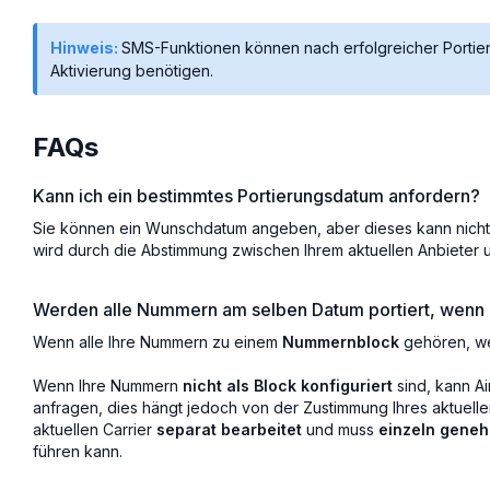
Hinweis:
SMS-Funktionen können nach erfolgreicher Portier
Aktivierung benötigen.
FAQs
Kann ich ein bestimmtes Portierungsdatum anfordern?
Sie können ein Wunschdatum angeben, aber dieses kann nicht 
wird durch die Abstimmung zwischen Ihrem aktuellen Anbieter un
Werden alle Nummern am selben Datum portiert, wenn
Wenn alle Ihre Nummern zu einem
Nummernblock
gehören, we
Wenn Ihre Nummern
nicht als Block konfiguriert
sind, kann Ai
anfragen, dies hängt jedoch von der Zustimmung Ihres aktuelle
aktuellen Carrier
separat bearbeitet
und muss
einzeln geneh
führen kann.