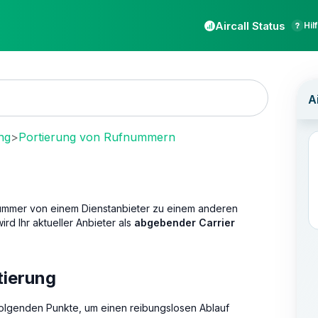
Aircall Status
Hil
ng
>
Portierung von Rufnummern
nummer von einem Dienstanbieter zu einem anderen
rd Ihr aktueller Anbieter als
abgebender Carrier
tierung
 folgenden Punkte, um einen reibungslosen Ablauf