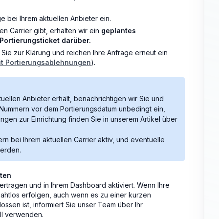
ge bei Ihrem aktuellen Anbieter ein.
Carrier gibt, erhalten wir ein
geplantes
Portierungsticket darüber.
Sie zur Klärung und reichen Ihre Anfrage erneut ein
t Portierungsablehnungen
).
uellen Anbieter erhält, benachrichtigen wir Sie und
 Nummern vor dem Portierungsdatum unbedingt ein,
ungen zur Einrichtung finden Sie in unserem Artikel über
n bei Ihrem aktuellen Carrier aktiv, und eventuelle
erden.
lten
rtragen und in Ihrem Dashboard aktiviert. Wenn Ihre
nahtlos erfolgen, auch wenn es zu einer kurzen
ssen ist, informiert Sie unser Team über Ihr
all verwenden.