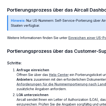
Portierungsprozess über das Aircall Dashb
Hinweis:
Nur US-Nummern: Self-Service-Portierung über Airc
Staaten verfügbar.
Weitere Informationen finden Sie unter
Einreichen einer US-P
Portierungsprozess über das Customer-Sup
Schritte:
Anfrage einreichen
Öffnen Sie über das
Help Center
ein Portierungsticket u
Anbieters
zusammen mit den erforderlichen Dokumenten f
Anforderungen für die Nummernportierung nach Land
zusätzliche Angaben anfordern.
LOA unterzeichnen
Aircall sendet Ihnen ein Letter of Authorization (LOA), d
einzureichen. Prüfen Sie die Angaben sorgfältig und unte