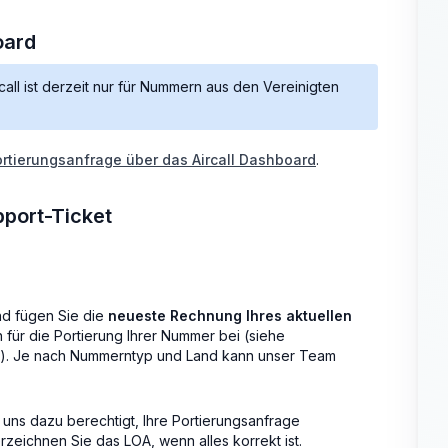
oard
all ist derzeit nur für Nummern aus den Vereinigten
ortierungsanfrage über das Aircall Dashboard
.
port-Ticket
nd fügen Sie die
neueste Rechnung Ihres aktuellen
ür die Portierung Ihrer Nummer bei (siehe
). Je nach Nummerntyp und Land kann unser Team
as uns dazu berechtigt, Ihre Portierungsanfrage
rzeichnen Sie das LOA, wenn alles korrekt ist.