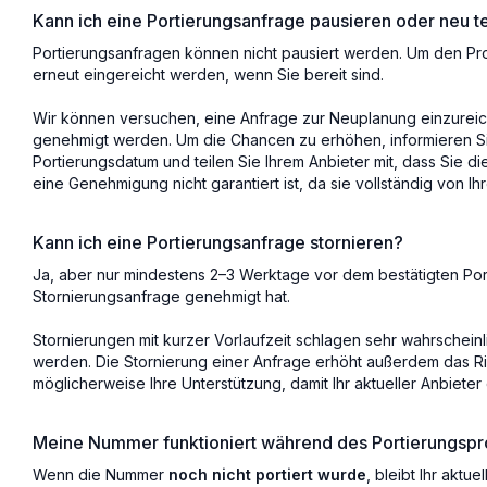
Kann ich eine Portierungsanfrage pausieren oder neu t
Portierungsanfragen können nicht pausiert werden. Um den Pro
erneut eingereicht werden, wenn Sie bereit sind.
Wir können versuchen, eine Anfrage zur Neuplanung einzureich
genehmigt werden. Um die Chancen zu erhöhen, informieren S
Portierungsdatum und teilen Sie Ihrem Anbieter mit, dass Sie d
eine Genehmigung nicht garantiert ist, da sie vollständig von I
Kann ich eine Portierungsanfrage stornieren?
Ja, aber nur mindestens 2–3 Werktage vor dem bestätigten Por
Stornierungsanfrage genehmigt hat.
Stornierungen mit kurzer Vorlaufzeit schlagen sehr wahrschein
werden. Die Stornierung einer Anfrage erhöht außerdem das Ris
möglicherweise Ihre Unterstützung, damit Ihr aktueller Anbieter
Meine Nummer funktioniert während des Portierungsproz
Wenn die Nummer
noch nicht portiert wurde
, bleibt Ihr aktu