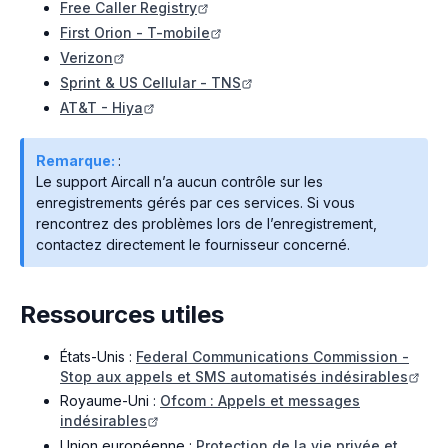
Free Caller Registry
First Orion - T-mobile
Verizon
Sprint & US Cellular - TNS
AT&T - Hiya
Remarque:
:
Le support Aircall n’a aucun contrôle sur les
enregistrements gérés par ces services. Si vous
rencontrez des problèmes lors de l’enregistrement,
contactez directement le fournisseur concerné.
Ressources utiles
États-Unis :
Federal Communications Commission -
Stop aux appels et SMS automatisés indésirables
Royaume-Uni :
Ofcom : Appels et messages
indésirables
Union européenne :
Protection de la vie privée et