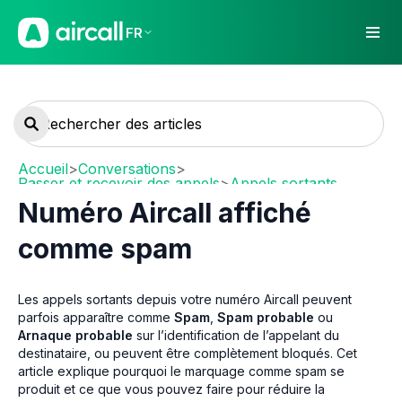
FR
Accueil
>
Conversations
>
Passer et recevoir des appels
>
Appels sortants
Numéro Aircall affiché
comme spam
Les appels sortants depuis votre numéro Aircall peuvent
parfois apparaître comme
Spam
,
Spam probable
ou
Arnaque probable
sur l’identification de l’appelant du
destinataire, ou peuvent être complètement bloqués. Cet
article explique pourquoi le marquage comme spam se
produit et ce que vous pouvez faire pour réduire la