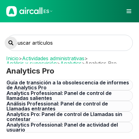
ES
Inicio
>
Actividades administrativas
>
Análisis y supervisión
>
Analytics
>
Analytics Pro
Analytics Pro
Guía de transición a la obsolescencia de informes
de Analytics Pro
Analytics Professional: Panel de control de
llamadas salientes
Análisis Professional: Panel de control de
Llamadas entrantes
Analytics Pro: Panel de control de Llamadas sin
contestar
Analytics Professional: Panel de actividad del
usuario