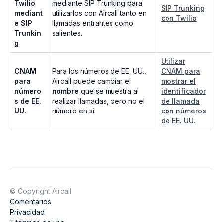
Twilio
mediante SIP Trunking para
SIP Trunking
mediant
utilizarlos con Aircall tanto en
con Twilio
e SIP
llamadas entrantes como
Trunkin
salientes.
g
Utilizar
CNAM
Para los números de EE. UU.,
CNAM para
para
Aircall puede cambiar el
mostrar el
número
nombre
que se muestra al
identificador
s de EE.
realizar llamadas, pero no el
de llamada
UU.
número en sí.
con números
de EE. UU.
© Copyright Aircall
Comentarios
Privacidad