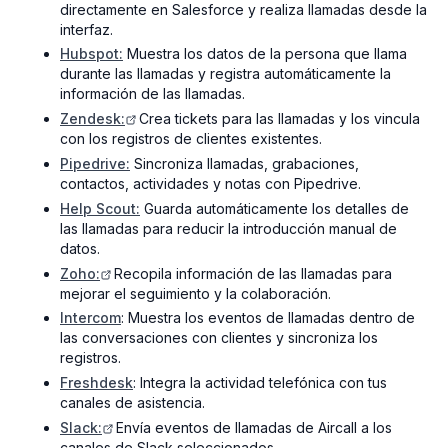
directamente en Salesforce y realiza llamadas desde la
interfaz.
Hubspot:
Muestra los datos de la persona que llama
durante las llamadas y registra automáticamente la
información de las llamadas.
Zendesk
:
Crea tickets para las llamadas y los vincula
con los registros de clientes existentes.
Pipedrive:
Sincroniza llamadas, grabaciones,
contactos, actividades y notas con Pipedrive.
Help Scout
:
Guarda automáticamente los detalles de
las llamadas para reducir la introducción manual de
datos.
Zoho
:
Recopila información de las llamadas para
mejorar el seguimiento y la colaboración.
Intercom
: Muestra los eventos de llamadas dentro de
las conversaciones con clientes y sincroniza los
registros.
Freshdesk
: Integra la actividad telefónica con tus
canales de asistencia.
Slack
:
Envía eventos de llamadas de Aircall a los
canales de Slack seleccionados.