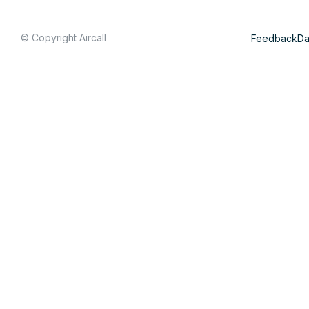
© Copyright Aircall
Feedback
Da