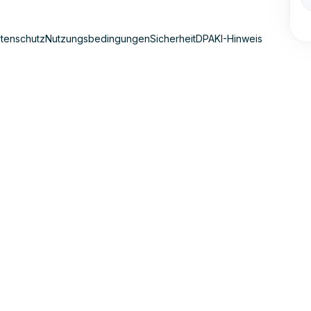
tenschutz
Nutzungsbedingungen
Sicherheit
DPA
KI-Hinweis