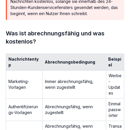
Nachrichten kostenlos, solange sie innerhalb des 24-
Stunden-Kundenservicefensters gesendet werden, das
beginnt, wenn ein Nutzer Ihnen schreibt.
Was ist abrechnungsfähig und was
kostenlos?
Nachrichtenty
Beispi
Abrechnungsbedingung
p
el
Werbe
Marketing-
Immer abrechnungsfähig,
-
Vorlagen
wenn zugestellt
Updat
es
Einmal
Authentifizierun
Abrechnungsfähig, wenn
passw
gs-Vorlagen
zugestellt
örter
Abrechnungsfähig, wenn
Transa