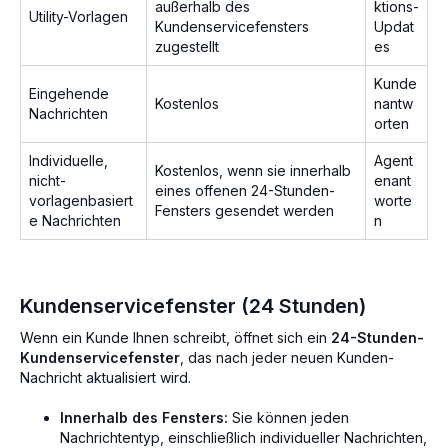
außerhalb des
ktions-
Utility-Vorlagen
Kundenservicefensters
Updat
zugestellt
es
Kunde
Eingehende
Kostenlos
nantw
Nachrichten
orten
Individuelle,
Agent
Kostenlos, wenn sie innerhalb
nicht-
enant
eines offenen 24-Stunden-
vorlagenbasiert
worte
Fensters gesendet werden
e Nachrichten
n
Kundenservicefenster (24 Stunden)
Wenn ein Kunde Ihnen schreibt, öffnet sich ein
24-Stunden-
Kundenservicefenster
, das nach jeder neuen Kunden-
Nachricht aktualisiert wird.
Innerhalb des Fensters:
Sie können jeden
Nachrichtentyp, einschließlich individueller Nachrichten,