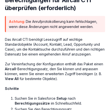
Berechtigungen für Aircall CTI
überprüfen (erforderlich)
Achtung:
Die Anrufprotokollierung kann fehlschlagen,
wenn diese Änderungen nicht angewendet werden.
Das Aircall CTI benötigt Lesezugriff auf wichtige
Standardobjekte (Account, Kontakt, Lead, Opportunity und
Case), um die Kontaktsuche durchzuführen und den richtigen
Datensatz bei einem eingehenden Anruf anzuzeigen.
Zur Vereinfachung der Konfiguration enthält das Paket einen
Aircall
-Berechtigungssatz, den Sie klonen und anpassen
können, wenn Sie einen erweiterten Zugriff benötigen (z. B.
View All
für bestimmte Objekte).
Schritte
Suchen Sie in Salesforce
Setup
nach
Berechtigungssätze
im Schnellsuchfeld.
Suchen Sie den Berechtigungssatz