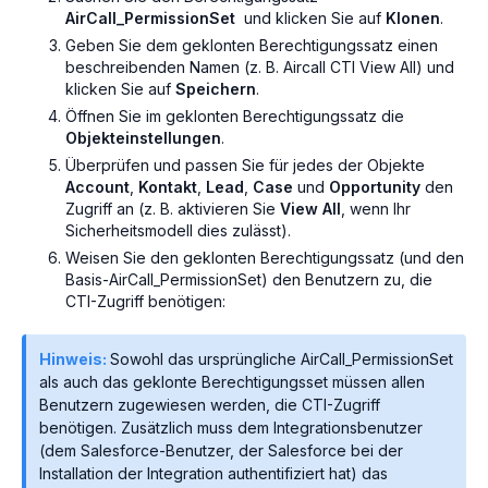
AirCall_PermissionSet
und klicken Sie auf
Klonen
.
Geben Sie dem geklonten Berechtigungssatz einen
beschreibenden Namen (z. B. Aircall CTI View All) und
klicken Sie auf
Speichern
.
Öffnen Sie im geklonten Berechtigungssatz die
Objekteinstellungen
.
Überprüfen und passen Sie für jedes der Objekte
Account
,
Kontakt
,
Lead
,
Case
und
Opportunity
den
Zugriff an (z. B. aktivieren Sie
View All
, wenn Ihr
Sicherheitsmodell dies zulässt).
Weisen Sie den geklonten Berechtigungssatz (und den
Basis-
AirCall_PermissionSet
) den Benutzern zu, die
CTI-Zugriff benötigen:
Hinweis:
Sowohl das ursprüngliche AirCall_PermissionSet
als auch das geklonte Berechtigungsset müssen allen
Benutzern zugewiesen werden, die CTI-Zugriff
benötigen. Zusätzlich muss dem Integrationsbenutzer
(dem Salesforce-Benutzer, der Salesforce bei der
Installation der Integration authentifiziert hat) das