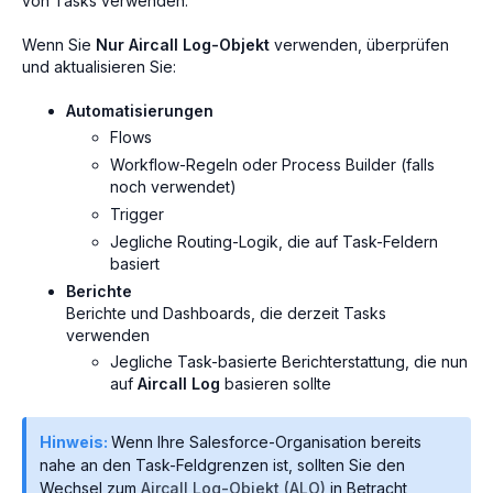
von Tasks verwenden.
Wenn Sie
Nur Aircall Log-Objekt
verwenden, überprüfen
und aktualisieren Sie:
Automatisierungen
Flows
Workflow-Regeln oder Process Builder (falls
noch verwendet)
Trigger
Jegliche Routing-Logik, die auf Task-Feldern
basiert
Berichte
Berichte und Dashboards, die derzeit Tasks
verwenden
Jegliche Task-basierte Berichterstattung, die nun
auf
Aircall Log
basieren sollte
Hinweis:
Wenn Ihre Salesforce-Organisation bereits
nahe an den Task-Feldgrenzen ist, sollten Sie den
Wechsel zum
Aircall Log-Objekt (ALO)
in Betracht