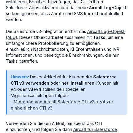
installieren, Benutzer hinzufügen, das CTI in Ihren
Salesforce-Apps aktivieren und das neue
Aircall Log
-Objekt
so konfigurieren, dass Anrufe und SMS korrekt protokolliert
werden.
Die Salesforce v3-Integration enthält das
Aircall Log-Objekt
(ALO)
. Dieses Objekt arbeitet zusammen mit
Tasks
, um eine
umfangreichere Protokollierung zu ermöglichen,
einschließlich Nachrichtendaten, KI-Erkenntnissen und IVR-
Informationen, und beseitigt die Einschränkungen, die nur
Tasks betreffen.
Hinweis:
Dieser Artikel ist für Kunden
die Salesforce
CTI v3 verwenden oder neu installieren
. Kunden mit
v4 oder v3+v4
sollten den speziellen
Migrationsanleitungen folgen:
-
Migration von Aircall Salesforce CTI v3 + v4 zur
einheitlichen CTI v3
Verwenden Sie diesen Artikel, um zuerst das CTI
einzurichten, und folgen Sie dann
Aircall für Salesforce