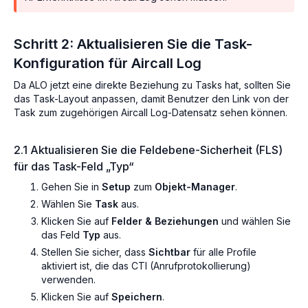
Schritt 2: Aktualisieren Sie die Task-
Konfiguration für Aircall Log
Da ALO jetzt eine direkte Beziehung zu Tasks hat, sollten Sie
das Task-Layout anpassen, damit Benutzer den Link von der
Task zum zugehörigen Aircall Log-Datensatz sehen können.
2.1 Aktualisieren Sie die Feldebene-Sicherheit (FLS)
für das Task-Feld „Typ“
Gehen Sie in
Setup
zum
Objekt-Manager
.
Wählen Sie
Task
aus.
Klicken Sie auf
Felder & Beziehungen
und wählen Sie
das Feld
Typ
aus.
Stellen Sie sicher, dass
Sichtbar
für alle Profile
aktiviert ist, die das CTI (Anrufprotokollierung)
verwenden.
Klicken Sie auf
Speichern
.