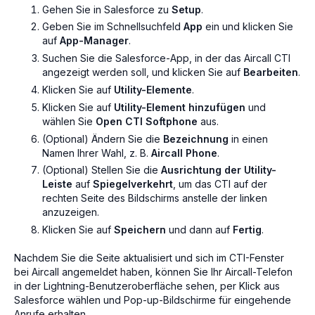
Gehen Sie in Salesforce zu
Setup
.
Geben Sie im Schnellsuchfeld
App
ein und klicken Sie
auf
App-Manager
.
Suchen Sie die Salesforce-App, in der das Aircall CTI
angezeigt werden soll, und klicken Sie auf
Bearbeiten
.
Klicken Sie auf
Utility-Elemente
.
Klicken Sie auf
Utility-Element hinzufügen
und
wählen Sie
Open CTI Softphone
aus.
(Optional) Ändern Sie die
Bezeichnung
in einen
Namen Ihrer Wahl, z. B.
Aircall Phone
.
(Optional) Stellen Sie die
Ausrichtung der Utility-
Leiste
auf
Spiegelverkehrt
, um das CTI auf der
rechten Seite des Bildschirms anstelle der linken
anzuzeigen.
Klicken Sie auf
Speichern
und dann auf
Fertig
.
Nachdem Sie die Seite aktualisiert und sich im CTI-Fenster
bei Aircall angemeldet haben, können Sie Ihr Aircall-Telefon
in der Lightning-Benutzeroberfläche sehen, per Klick aus
Salesforce wählen und Pop-up-Bildschirme für eingehende
Anrufe erhalten.