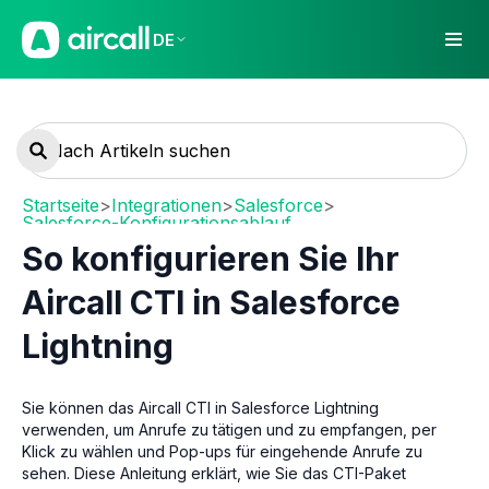
DE
Startseite
>
Integrationen
>
Salesforce
>
Salesforce-Konfigurationsablauf
So konfigurieren Sie Ihr
Aircall CTI in Salesforce
Lightning
Sie können das Aircall CTI in Salesforce Lightning
verwenden, um Anrufe zu tätigen und zu empfangen, per
Klick zu wählen und Pop-ups für eingehende Anrufe zu
sehen. Diese Anleitung erklärt, wie Sie das CTI-Paket