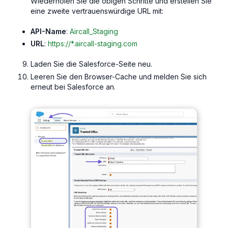
Wiederholen Sie die obigen Schritte und erstellen Sie
eine zweite vertrauenswürdige URL mit:
API-Name
:
Aircall_Staging
URL
:
https://*.aircall-staging.com
Laden Sie die Salesforce-Seite neu.
Leeren Sie den Browser-Cache und melden Sie sich
erneut bei Salesforce an.