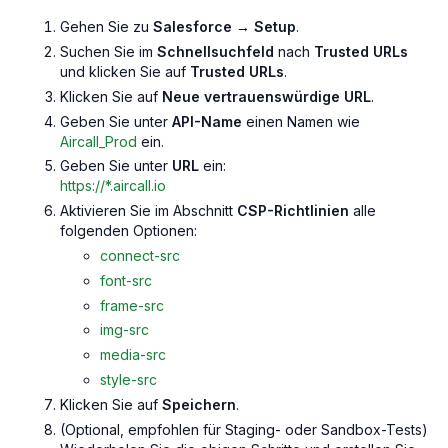
Gehen Sie zu
Salesforce → Setup
.
Suchen Sie im
Schnellsuchfeld
nach
Trusted URLs
und klicken Sie auf
Trusted URLs
.
Klicken Sie auf
Neue vertrauenswürdige URL
.
Geben Sie unter
API-Name
einen Namen wie
Aircall_Prod
ein.
Geben Sie unter
URL
ein:
https://*.aircall.io
Aktivieren Sie im Abschnitt
CSP-Richtlinien
alle
folgenden Optionen:
connect-src
font-src
frame-src
img-src
media-src
style-src
Klicken Sie auf
Speichern
.
(Optional, empfohlen für Staging- oder Sandbox-Tests)