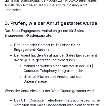
damit das standardmäßige Popup zum Protokollieren eines
Anrufs den Aircall-Ablauf für die Anrufauflösung nicht
unterbricht.
3. Prüfen, wie der Anruf gestartet wurde
Das Sales Engagement-Verhalten gilt nur für
Sales
Engagement-Kadenzanrufe
.
Der Lead oder Contact ist Teil einer
Sales
Engagement-Kadenz
.
Der Agent hat den Anruf aus der
Sales Engagement
Work Queue
gestartet und nicht durch:
manuelles Wählen einer Nummer in der CTI |
Computer Telephony Integration oder
direktes Klicken zum Anrufen auf der
Datensatzseite.
Wenn der Anruf nicht aus der Work Queue gestartet wird:
Das CTI | Computer Telephony Integration-spezifische
Verhalten von Sales Engagement wird nicht angezeigt.