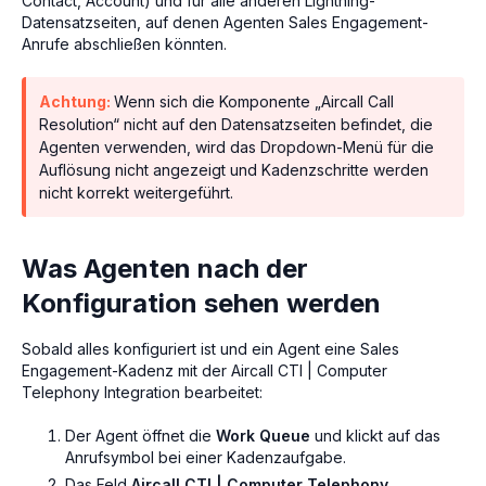
Contact, Account) und für alle anderen Lightning-
Datensatzseiten, auf denen Agenten Sales Engagement-
Anrufe abschließen könnten.
Achtung:
Wenn sich die Komponente „Aircall Call
Resolution“ nicht auf den Datensatzseiten befindet, die
Agenten verwenden, wird das Dropdown-Menü für die
Auflösung nicht angezeigt und Kadenzschritte werden
nicht korrekt weitergeführt.
Was Agenten nach der
Konfiguration sehen werden
Sobald alles konfiguriert ist und ein Agent eine Sales
Engagement-Kadenz mit der Aircall CTI | Computer
Telephony Integration bearbeitet:
Der Agent öffnet die
Work Queue
und klickt auf das
Anrufsymbol bei einer Kadenzaufgabe.
Das Feld
Aircall CTI | Computer Telephony