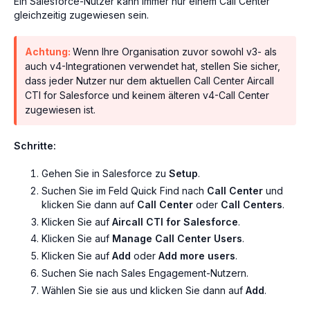
Ein Salesforce-Nutzer kann immer nur einem Call Center
gleichzeitig zugewiesen sein.
Achtung:
Wenn Ihre Organisation zuvor sowohl v3- als
auch v4-Integrationen verwendet hat, stellen Sie sicher,
dass jeder Nutzer nur dem aktuellen Call Center Aircall
CTI for Salesforce und keinem älteren v4-Call Center
zugewiesen ist.
Schritte:
Gehen Sie in Salesforce zu
Setup
.
Suchen Sie im Feld Quick Find nach
Call Center
und
klicken Sie dann auf
Call Center
oder
Call Centers
.
Klicken Sie auf
Aircall CTI for Salesforce
.
Klicken Sie auf
Manage Call Center Users
.
Klicken Sie auf
Add
oder
Add more users
.
Suchen Sie nach Sales Engagement-Nutzern.
Wählen Sie sie aus und klicken Sie dann auf
Add
.