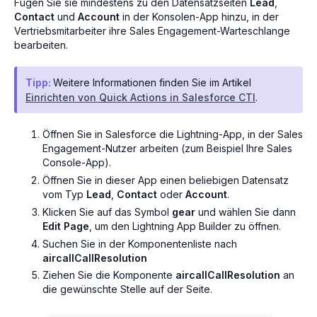
Fügen Sie sie mindestens zu den Datensatzseiten
Lead
,
Contact
und
Account
in der Konsolen-App hinzu, in der
Vertriebsmitarbeiter ihre Sales Engagement-Warteschlange
bearbeiten.
Tipp:
Weitere Informationen finden Sie im Artikel
Einrichten von Quick Actions in Salesforce CTI
.
Öffnen Sie in Salesforce die Lightning-App, in der Sales
Engagement-Nutzer arbeiten (zum Beispiel Ihre Sales
Console-App).
Öffnen Sie in dieser App einen beliebigen Datensatz
vom Typ
Lead
,
Contact
oder
Account
.
Klicken Sie auf das Symbol
gear
und wählen Sie dann
Edit Page
, um den Lightning App Builder zu öffnen.
Suchen Sie in der Komponentenliste nach
aircallCallResolution
Ziehen Sie die Komponente
aircallCallResolution
an
die gewünschte Stelle auf der Seite.