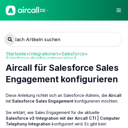
DE
Startseite
>
Integrationen
>
Salesforce
>
Salesforce-Konfigurationsablauf
Aircall für Salesforce Sales
Engagement konfigurieren
Diese Anleitung richtet sich an Salesforce-Admins, die
Aircall
mit
Salesforce Sales Engagement
konfigurieren möchten.
Sie erklärt, wie Sales Engagement für die aktuelle
Salesforce v3-Integration mit der Aircall CTI | Computer
Telephony Integration
konfiguriert wird. Es gibt kein