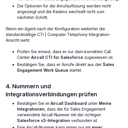
Die Optionen für die Anrufauflösung werden nicht
angezeigt und die Kadenz wechselt nicht zum
nächsten Schritt.
Wenn ein Agent nach der Konfiguration weiterhin die
standardmäßige CTI | Computer Telephony Integration-
Ansicht sieht:
Prüfen Sie erneut, dass er nur dem korrekten Call
Center
Aircall CTI for Salesforce
zugewiesen ist.
Bestätigen Sie, dass er Anrufe direkt aus der
Sales
Engagement Work Queue
startet.
4. Nummern und
Integrationsverbindungen prüfen
Bestätigen Sie im
Aircall Dashboard
unter
Meine
Integrationen
, dass die für Sales Engagement
verwendete Aircall-Nummer mit der richtigen
Salesforce v3-Integration
verbunden ist.
Eine Aircall-Nummer kann immer nur mit
einer