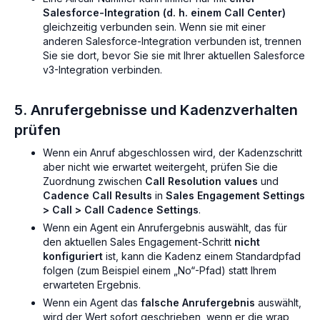
Salesforce-Integration (d. h. einem Call Center)
gleichzeitig verbunden sein. Wenn sie mit einer
anderen Salesforce-Integration verbunden ist, trennen
Sie sie dort, bevor Sie sie mit Ihrer aktuellen Salesforce
v3-Integration verbinden.
5. Anrufergebnisse und Kadenzverhalten
prüfen
Wenn ein Anruf abgeschlossen wird, der Kadenzschritt
aber nicht wie erwartet weitergeht, prüfen Sie die
Zuordnung zwischen
Call Resolution values
und
Cadence Call Results
in
Sales Engagement Settings
> Call > Call Cadence Settings
.
Wenn ein Agent ein Anrufergebnis auswählt, das für
den aktuellen Sales Engagement-Schritt
nicht
konfiguriert
ist, kann die Kadenz einem Standardpfad
folgen (zum Beispiel einem „No“-Pfad) statt Ihrem
erwarteten Ergebnis.
Wenn ein Agent das
falsche Anrufergebnis
auswählt,
wird der Wert sofort geschrieben, wenn er die wrap