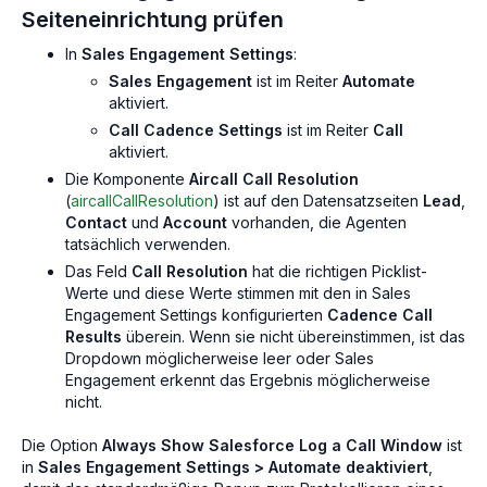
Seiteneinrichtung prüfen
In
Sales Engagement Settings
:
Sales Engagement
ist im Reiter
Automate
aktiviert.
Call Cadence Settings
ist im Reiter
Call
aktiviert.
Die Komponente
Aircall Call Resolution
(
aircallCallResolution
) ist auf den Datensatzseiten
Lead
,
Contact
und
Account
vorhanden, die Agenten
tatsächlich verwenden.
Das Feld
Call Resolution
hat die richtigen Picklist-
Werte und diese Werte stimmen mit den in Sales
Engagement Settings konfigurierten
Cadence Call
Results
überein. Wenn sie nicht übereinstimmen, ist das
Dropdown möglicherweise leer oder Sales
Engagement erkennt das Ergebnis möglicherweise
nicht.
Die Option
Always Show Salesforce Log a Call Window
ist
in
Sales Engagement Settings > Automate
deaktiviert
,