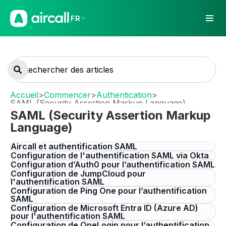
FR
Accueil
>
Commencer
>
Authentication
>
SAML (Security Assertion Markup Language)
SAML (Security Assertion Markup
Language)
Aircall et authentification SAML
Configuration de l'authentification SAML via Okta
Configuration d’Auth0 pour l’authentification SAML
Configuration de JumpCloud pour
l'authentification SAML
Configuration de Ping One pour l’authentification
SAML
Configuration de Microsoft Entra ID (Azure AD)
pour l'authentification SAML
Configuration de OneLogin pour l’authentification