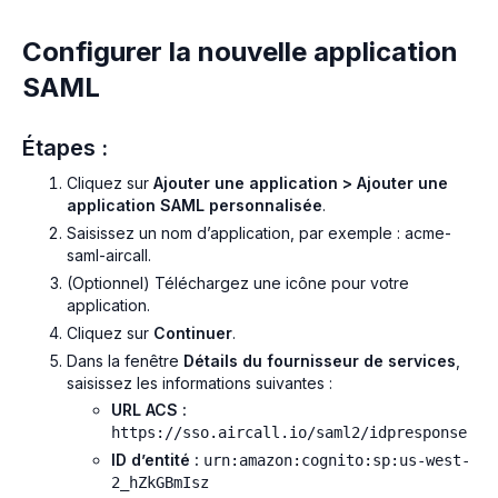
Configurer la nouvelle application
SAML
Étapes :
Cliquez sur
Ajouter une application > Ajouter une
application SAML personnalisée
.
Saisissez un nom d’application, par exemple :
acme-
saml-aircall
.
(Optionnel) Téléchargez une icône pour votre
application.
Cliquez sur
Continuer
.
Dans la fenêtre
Détails du fournisseur de services
,
saisissez les informations suivantes :
URL ACS :
https://sso.aircall.io/saml2/idpresponse
ID d’entité :
urn:amazon:cognito:sp:us-west-
2_hZkGBmIsz