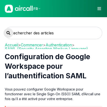
FR
Accueil
>
Commencer
>
Authentication
>
SAML (Security Assertion Markup Language)
Configuration de Google
Workspace pour
l’authentification SAML
Vous pouvez configurer Google Workspace pour
fonctionner avec le Single Sign-On (SSO) SAML d’Aircall une
fois qu’il a été activé pour votre entreprise.