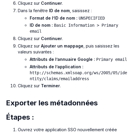
Cliquez sur
Continuer
.
Dans la fenêtre
ID de nom
, saisissez :
Format de l’ID de nom :
UNSPECIFIED
ID de nom :
Basic Information > Primary
email
Cliquez sur
Continuer
.
Cliquez sur
Ajouter un mappage
, puis saisissez les
valeurs suivantes :
Attributs de l’annuaire Google :
Primary email
Attributs de l’application :
http://schemas.xmlsoap.org/ws/2005/05/ide
ntity/claims/emailaddress
Cliquez sur
Terminer
.
Exporter les métadonnées
Étapes :
Ouvrez votre application SSO nouvellement créée