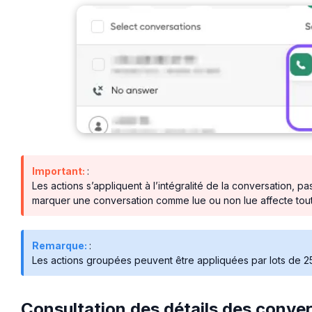
Important:
:
Les actions s’appliquent à l’intégralité de la conversation, 
marquer une conversation comme lue ou non lue affecte tout l
Remarque:
:
Les actions groupées peuvent être appliquées par lots de 25
Consultation des détails des conve