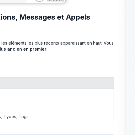
tions, Messages et Appels
, les éléments les plus récents apparaissant en haut. Vous
lus ancien en premier
.
s, Types, Tags