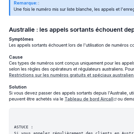
Remarque:
:
Une fois le numéro mis sur liste blanche, les appels et l'enr
Australie : les appels sortants échouent de
Symptômes
Les appels sortants échouent lors de l'utilisation de numéros 
Cause
Ces types de numéros sont conçus uniquement pour les appels e
selon les règles des opérateurs et régulateurs australiens. Pour 
Restrictions sur les numéros gratuits et spéciaux australie
Solution
Si vous devez passer des appels sortants depuis l'Australie, ut
peuvent être achetés via le
Tableau de bord Aircall
ou dem
ASTUCE :

Si vous appelez régulièrement des clients en Austr