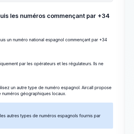
epuis les numéros commençant par +34
puis un numéro national espagnol commençant par +34
quement par les opérateurs et les régulateurs. Ils ne
ilisez un autre type de numéro espagnol. Aircall propose
de numéros géographiques locaux.
 les autres types de numéros espagnols fournis par