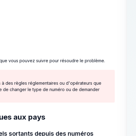
s que vous pouvez suivre pour résoudre le problème.
es à des règles réglementaires ou d'opérateurs que
saire de changer le type de numéro ou de demander
ques aux pays
pels sortants depuis des numéros