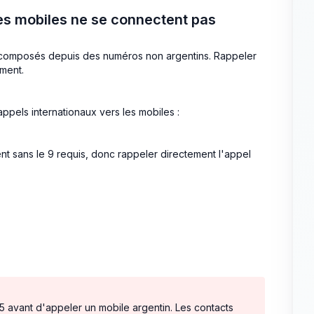
les mobiles ne se connectent pas
nt composés depuis des numéros non argentins. Rappeler
ment.
ppels internationaux vers les mobiles :
nt sans le 9 requis, donc rappeler directement l'appel
15 avant d'appeler un mobile argentin. Les contacts