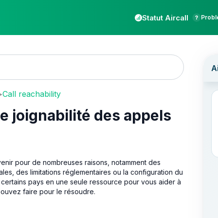
Statut Aircall
Probl
>
Call reachability
joignabilité des appels
rvenir pour de nombreuses raisons, notamment des
les, des limitations réglementaires ou la configuration du
certains pays en une seule ressource pour vous aider à
uvez faire pour le résoudre.