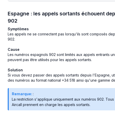
Espagne : les appels sortants échouent d
902
Symptômes
Les appels ne se connectent pas lorsqu'ils sont composés de
902.
Cause
Les numéros espagnols 902 sont limités aux appels entrants uni
peuvent pas être utilisés pour les appels sortants.
Solution
Si vous devez passer des appels sortants depuis l'Espagne, ut
des numéros au format national +34 518 ainsi qu'une gamme 
Remarque:
:
La restriction s'applique uniquement aux numéros 902. Tous
Aircall prennent en charge les appels sortants.