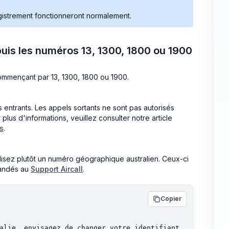
egistrement fonctionneront normalement.
puis les numéros 13, 1300, 1800 ou 1900
commençant par 13, 1300, 1800 ou 1900.
ntrants. Les appels sortants ne sont pas autorisés
plus d'informations, veuillez consulter notre article
ns
.
ilisez plutôt un numéro géographique australien. Ceux-ci
andés au
Support Aircall
.
Copier
alie, envisagez de changer votre identifiant 