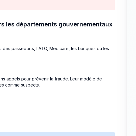
 vers les départements gouvernementaux
u des passeports, l'ATO, Medicare, les banques ou les
ins appels pour prévenir la fraude. Leur modèle de
imes comme suspects.