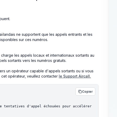
ouent.
aïlandais ne supportent que les appels entrants et les
disponibles sur ces numéros.
n charge les appels locaux et internationaux sortants au
els sortants vers les numéros gratuits.
vers un opérateur capable d'appels sortants ou si vous
cet opérateur, veuillez contacter
le Support Aircall.
Copier
e tentatives d'appel échouées pour accélérer 