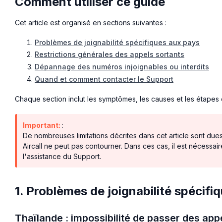
Comment utiliser ce guide
Cet article est organisé en sections suivantes :
Problèmes de joignabilité spécifiques aux pays
Restrictions générales des appels sortants
Dépannage des numéros injoignables ou interdits
Quand et comment contacter le Support
Chaque section inclut les symptômes, les causes et les étape
Important:
:
De nombreuses limitations décrites dans cet article sont du
Aircall ne peut pas contourner. Dans ces cas, il est néces
l'assistance du Support.
1. Problèmes de joignabilité spécifi
Thaïlande : impossibilité de passer des ap