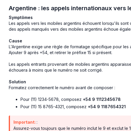
Argentine : les appels internationaux vers 
Symptômes
Les appels vers les mobiles argentins échouent lorsqu'ils so
des appels manqués vers des mobiles argentins échoue égale
Cause
L'Argentine exige une règle de formatage spécifique pour les a
Ajouter 9 après +54, et retirer le préfixe 15 si présent.
Les appels entrants provenant de mobiles argentins apparaisse
échouera à moins que le numéro ne soit corrigé.
Solution
Formatez correctement le numéro avant de composer :
Pour (11) 1234-5678, composez
+54 9 1112345678
Pour (11) 15 8765-4321, composez
+54 9 1187654321
Important:
:
Assurez-vous toujours que le numéro inclut le 9 et exclut le 