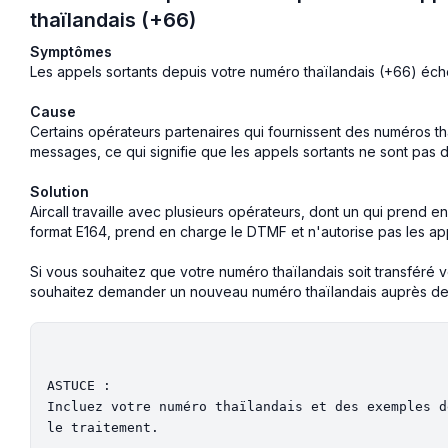
thaïlandais (+66)
Symptômes
Les appels sortants depuis votre numéro thaïlandais (+66) éch
Cause
Certains opérateurs partenaires qui fournissent des numéros th
messages, ce qui signifie que les appels sortants ne sont pas 
Solution
Aircall travaille avec plusieurs opérateurs, dont un qui prend e
format E164, prend en charge le DTMF et n'autorise pas les app
Si vous souhaitez que votre numéro thaïlandais soit transféré 
souhaitez demander un nouveau numéro thaïlandais auprès de 
ASTUCE :

Incluez votre numéro thaïlandais et des exemples d