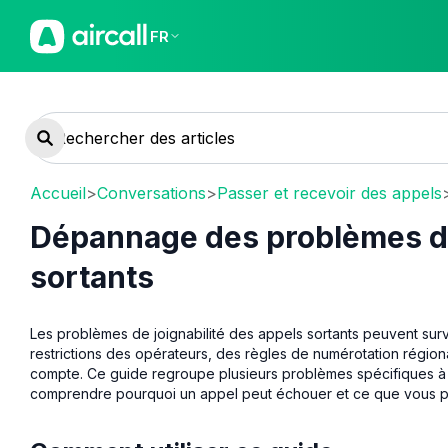
FR
Accueil
>
Conversations
>
Passer et recevoir des appels
Dépannage des problèmes de 
sortants
Les problèmes de joignabilité des appels sortants peuvent su
restrictions des opérateurs, des règles de numérotation régiona
compte. Ce guide regroupe plusieurs problèmes spécifiques à 
comprendre pourquoi un appel peut échouer et ce que vous po