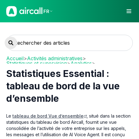
FR
Accueil
>
Activités administratives
>
Statistiques et supervision
>
Analytics
>
Analytics Basics
Statistiques Essential :
tableau de bord de la vue
d’ensemble
Le
tableau de bord Vue d’ensemble
, situé dans la section
statistiques du tableau de bord Aircall, fournit une vue
consolidée de l’activité de votre entreprise sur les appels,
les messages et l’utilisation de AI Voice Agent. Il est conçu