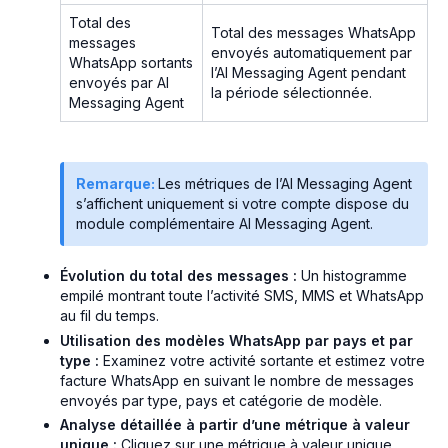
Total des
Total des messages WhatsApp
messages
envoyés automatiquement par
WhatsApp sortants
l’AI Messaging Agent pendant
envoyés par AI
la période sélectionnée.
Messaging Agent
Remarque:
Les métriques de l’AI Messaging Agent
s’affichent uniquement si votre compte dispose du
module complémentaire AI Messaging Agent.
Évolution du total des messages :
Un histogramme
empilé montrant toute l’activité SMS, MMS et WhatsApp
au fil du temps.
Utilisation des modèles WhatsApp par pays et par
type :
Examinez votre activité sortante et estimez votre
facture WhatsApp en suivant le nombre de messages
envoyés par type, pays et catégorie de modèle.
Analyse détaillée à partir d’une métrique à valeur
unique :
Cliquez sur une métrique à valeur unique,