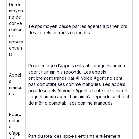
Durée
moyen
ne de
conve
Temps moyen passé par les agents à parler lors
rsation
des appels entrants répondus.
des
appels
entran
ts
Pourcentage d’appels entrants auxquels aucun
agent humain n’a répondu. Les appels
Appel
entièrement traités par AI Voice Agent ne sont
s
pas comptabilisés comme manqués. Les appels
manqu
pour lesquels AI Voice Agent a tenté un transfert
és
auquel aucun agent humain n’a répondu sont tout
de même comptabilisés comme manqués.
Pourc
entag
e
d’app
Part du total des appels entrants entièrement