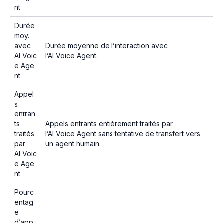
nt
Durée
moy.
avec
Durée moyenne de l’interaction avec
AI Voic
l’AI Voice Agent.
e Age
nt
Appel
s
entran
ts
Appels entrants entièrement traités par
traités
l’AI Voice Agent sans tentative de transfert vers
par
un agent humain.
AI Voic
e Age
nt
Pourc
entag
e
d’app