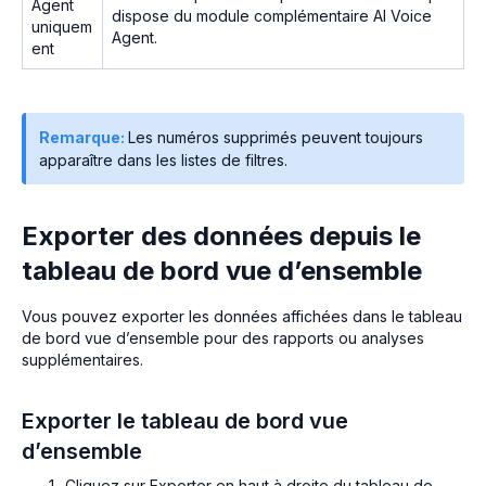
Agent
dispose du module complémentaire AI Voice
uniquem
Agent.
ent
Remarque:
Les numéros supprimés peuvent toujours
apparaître dans les listes de filtres.
Exporter des données depuis le
tableau de bord vue d’ensemble
Vous pouvez exporter les données affichées dans le tableau
de bord vue d’ensemble pour des rapports ou analyses
supplémentaires.
Exporter le tableau de bord vue
d’ensemble
Cliquez sur Exporter en haut à droite du tableau de