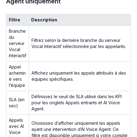
Agent uniquement
Filtre
Description
Branche
du
Filtrez selon la dernière branche du serveur
serveur
Vocal Interactif sélectionnée par les appelants.
Vocal
Interactif
Appel
achemin
Affichez uniquement les appels attribués à des
é vers
équipes spécifiques.
l’équipe
Définissez le seuil de SLA utilisé dans les KPI
SLA (en
pour les onglets Appels entrants et AI Voice
sec)
Agent.
Appels
Choisissez d’afficher uniquement les appels
avec AI
ayant une intervention d’AI Voice Agent. Ce
Voice
filtre est disponible uniquement si votre compte