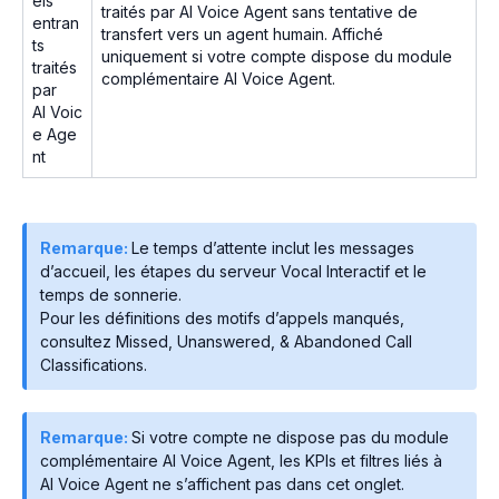
els
traités par AI Voice Agent sans tentative de
entran
transfert vers un agent humain. Affiché
ts
uniquement si votre compte dispose du module
traités
complémentaire AI Voice Agent.
par
AI Voic
e Age
nt
Remarque:
Le temps d’attente inclut les messages
d’accueil, les étapes du serveur Vocal Interactif et le
temps de sonnerie.
Pour les définitions des motifs d’appels manqués,
consultez Missed, Unanswered, & Abandoned Call
Classifications.
Remarque:
Si votre compte ne dispose pas du module
complémentaire AI Voice Agent, les KPIs et filtres liés à
AI Voice Agent ne s’affichent pas dans cet onglet.