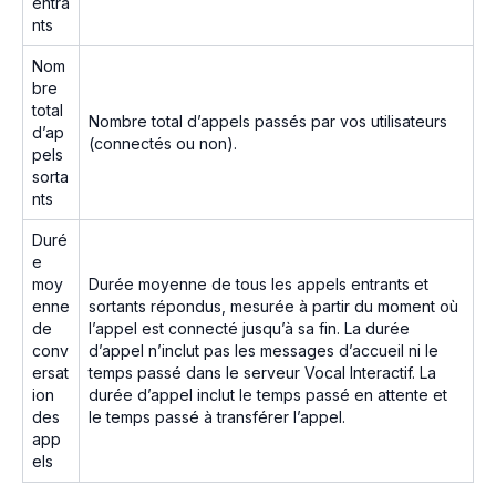
entra
nts
Nom
bre
total
Nombre total d’appels passés par vos utilisateurs
d’ap
(connectés ou non).
pels
sorta
nts
Duré
e
moy
Durée moyenne de tous les appels entrants et
enne
sortants répondus, mesurée à partir du moment où
de
l’appel est connecté jusqu’à sa fin. La durée
conv
d’appel n’inclut pas les messages d’accueil ni le
ersat
temps passé dans le serveur Vocal Interactif. La
ion
durée d’appel inclut le temps passé en attente et
des
le temps passé à transférer l’appel.
app
els