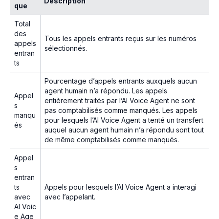
Description
que
Total
des
Tous les appels entrants reçus sur les numéros
appels
sélectionnés.
entran
ts
Pourcentage d’appels entrants auxquels aucun
agent humain n’a répondu. Les appels
Appel
entièrement traités par l’AI Voice Agent ne sont
s
pas comptabilisés comme manqués. Les appels
manqu
pour lesquels l’AI Voice Agent a tenté un transfert
és
auquel aucun agent humain n’a répondu sont tout
de même comptabilisés comme manqués.
Appel
s
entran
ts
Appels pour lesquels l’AI Voice Agent a interagi
avec
avec l’appelant.
AI Voic
e Age