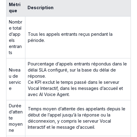
Métri
Description
que
Nombr
e total
d’app
Tous les appels entrants reçus pendant la
els
période.
entran
ts
Pourcentage d’appels entrants répondus dans le
Nivea
délai SLA configuré, sur la base du délai de
u de
réponse.
servic
Ce KPI exclut le temps passé dans le serveur
e
Vocal Interactif, dans les messages d’accueil et
avec AI Voice Agent.
Durée
Temps moyen d’attente des appelants depuis le
d’atten
début de l’appel jusqu’à la réponse ou la
te
déconnexion, y compris le serveur Vocal
moyen
Interactif et le message d’accueil.
ne