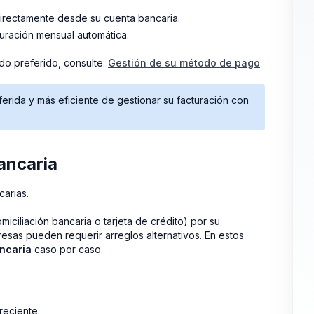
irectamente desde su cuenta bancaria.
turación mensual automática.
do preferido, consulte:
Gestión de su método de pago
rida y más eficiente de gestionar su facturación con
ancaria
carias.
iciliación bancaria o tarjeta de crédito) por su
resas pueden requerir arreglos alternativos. En estos
ncaria
caso por caso.
reciente.