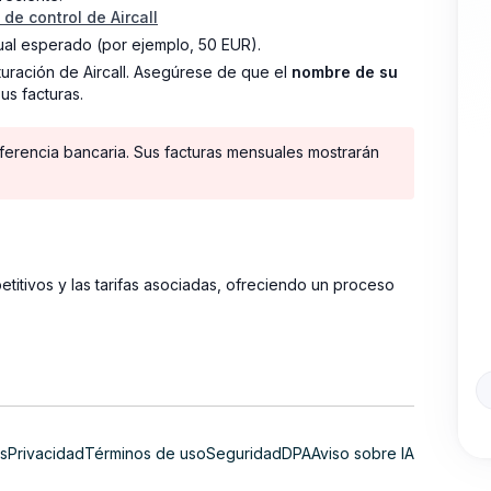
 de control de Aircall
al esperado (por ejemplo, 50 EUR).
uración de Aircall. Asegúrese de que el
nombre de su
s facturas.
sferencia bancaria. Sus facturas mensuales mostrarán
titivos y las tarifas asociadas, ofreciendo un proceso
s
Privacidad
Términos de uso
Seguridad
DPA
Aviso sobre IA