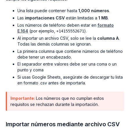
Una lista puede contener hasta
1,000 números
.
Las
importaciones CSV
están limitadas a
1 MB
.
Los números de teléfono deben estar en
formato
E.164
(por ejemplo,
).
+14155552671
Al importar un archivo CSV, solo se lee la
columna A
.
Todas las demás columnas se ignoran.
La primera columna que contiene números de teléfono
debe tener un encabezado.
El separador entre valores debe ser una coma o un
punto y coma
Si usas Google Sheets, asegúrate de descargar tu lista
en formato .csv antes de importarla.
Importante:
Los números que no cumplan estos
requisitos se rechazan durante la importación.
Importar números mediante archivo CSV