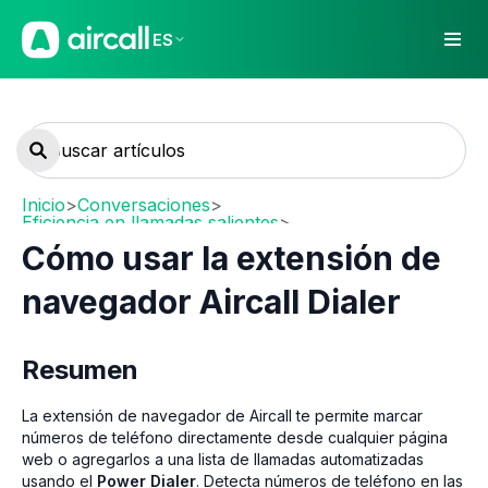
ES
Inicio
>
Conversaciones
>
Eficiencia en llamadas salientes
>
Power Dialer y extensiones
Cómo usar la extensión de
navegador Aircall Dialer
Resumen
La extensión de navegador de Aircall te permite marcar
números de teléfono directamente desde cualquier página
web o agregarlos a una lista de llamadas automatizadas
usando el
Power Dialer
. Detecta números de teléfono en las