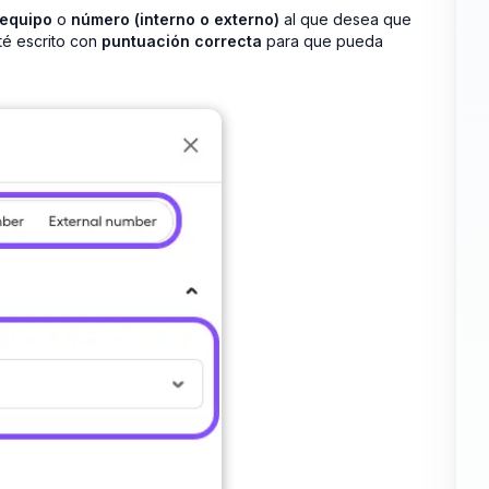
equipo
o
número (interno o externo)
al que desea que
té escrito con
puntuación correcta
para que pueda