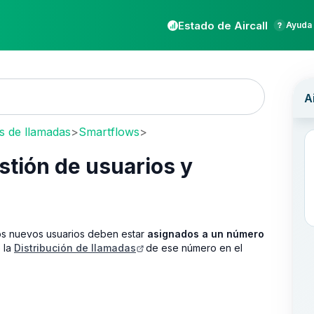
Estado de Aircall
Ayuda 
os de llamadas
>
Smartflows
>
stión de usuarios y
 los nuevos usuarios deben estar
asignados a un número
e la
Distribución de llamadas
de ese número en el