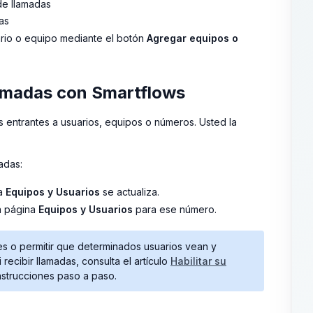
de llamadas
as
rio o equipo mediante el botón
Agregar equipos o
lamadas con Smartflows
s entrantes a usuarios, equipos o números. Usted la
adas:
ña
Equipos y Usuarios
se actualiza.
a página
Equipos y Usuarios
para ese número.
ntes o permitir que determinados usuarios vean y
 recibir llamadas, consulta el artículo
Habilitar su
nstrucciones paso a paso.