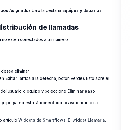
ipos Asignados
bajo la pestaña
Equipos y Usuarios
.
distribución de llamadas
ya no estén conectados a un número.
 desea eliminar.
 en
Editar
(arriba a la derecha, botón verde). Esto abre el
 del usuario o equipo y seleccione
Eliminar paso
.
 equipo
ya no estará conectado ni asociado
con el
o artículo
Widgets de Smartflows: El widget Llamar a
.