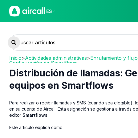
ES
Inicio
>
Actividades administrativas
>
Enrutamiento y fluj
Configuración de Smartflows
Distribución de llamadas: Ge
equipos en Smartflows
Para realizar o recibir llamadas y SMS (cuando sea elegible),
en su cuenta de Aircall. Esta asignación se gestiona a través d
editor
Smartflows
.
Este artículo explica cómo: