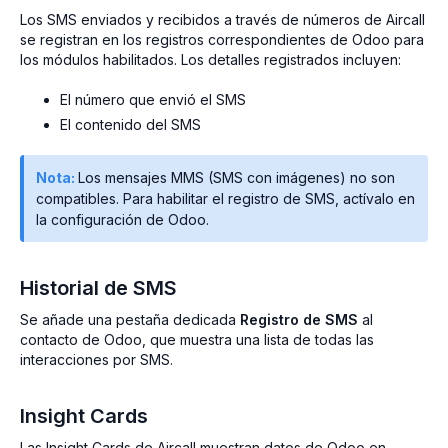
Los SMS enviados y recibidos a través de números de Aircall
se registran en los registros correspondientes de Odoo para
los módulos habilitados. Los detalles registrados incluyen:
El número que envió el SMS
El contenido del SMS
Nota:
Los mensajes MMS (SMS con imágenes) no son
compatibles. Para habilitar el registro de SMS, actívalo en
la configuración de Odoo.
Historial de SMS
Se añade una pestaña dedicada
Registro de SMS
al
contacto de Odoo, que muestra una lista de todas las
interacciones por SMS.
Insight Cards
Las Insight Cards de Aircall muestran datos de Odoo en