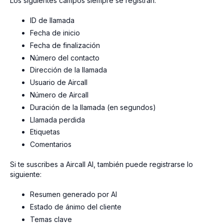
Los siguientes campos siempre se registran:
ID de llamada
Fecha de inicio
Fecha de finalización
Número del contacto
Dirección de la llamada
Usuario de Aircall
Número de Aircall
Duración de la llamada (en segundos)
Llamada perdida
Etiquetas
Comentarios
Si te suscribes a Aircall AI, también puede registrarse lo
siguiente:
Resumen generado por AI
Estado de ánimo del cliente
Temas clave