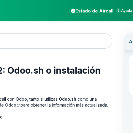
Estado de Aircall
Ayuda 
2: Odoo.sh o instalación
call con Odoo, tanto si utilizas
Odoo.sh
como una
 de Odoo
para obtener la información más actualizada.
o: