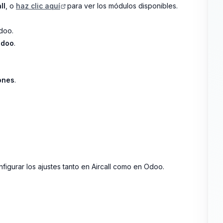
ll
, o
haz clic aquí
para ver los módulos disponibles.
doo.
Odoo
.
iones
.
figurar los ajustes tanto en Aircall como en Odoo.