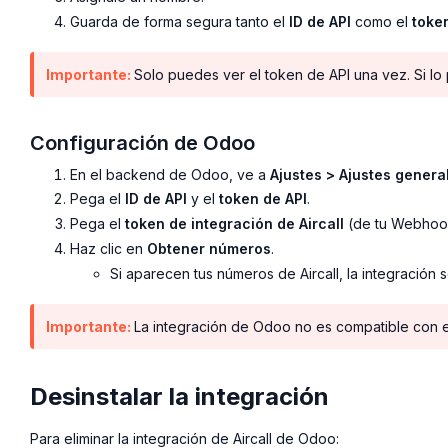
Guarda de forma segura tanto el
ID de API
como el
toke
Importante:
Solo puedes ver el token de API una vez. Si lo
Configuración de Odoo
En el backend de Odoo, ve a
Ajustes > Ajustes general
Pega el
ID de API
y el
token de API
.
Pega el
token de integración de Aircall
(de tu Webhoo
Haz clic en
Obtener números
.
Si aparecen tus números de Aircall, la integración
Importante:
La integración de Odoo no es compatible con 
Desinstalar la integración
Para eliminar la integración de Aircall de Odoo: