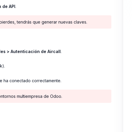
n de API
.
 pierdes, tendrás que generar nuevas claves.
es > Autenticación de Aircall
.
k).
 se ha conectado correctamente.
entornos multiempresa de Odoo.