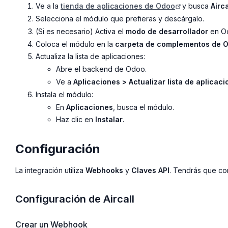
Ve a la
tienda de aplicaciones de Odoo
y busca
Airca
Selecciona el módulo que prefieras y descárgalo.
(Si es necesario) Activa el
modo de desarrollador
en O
Coloca el módulo en la
carpeta de complementos de 
Actualiza la lista de aplicaciones:
Abre el backend de Odoo.
Ve a
Aplicaciones > Actualizar lista de aplicac
Instala el módulo:
En
Aplicaciones
, busca el módulo.
Haz clic en
Instalar
.
Configuración
La integración utiliza
Webhooks
y
Claves API
. Tendrás que con
Configuración de Aircall
Crear un Webhook