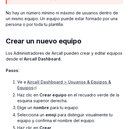
No hay un número mínimo ni máximo de usuarios dentro de
un mismo equipo. Un equipo puede estar formado por una
persona o por toda tu plantilla.
Crear un nuevo equipo
Los Administradores de Aircall pueden crear y editar equipos
desde el
Aircall
Dashboard
.
Pasos:
Ve a
Aircall Dashboard > Usuarios & Equipos &
Equipos
.
Haz clic en
Crear equipo
en el recuadro verde de la
esquina superior derecha.
Elige un
nombre
para tu equipo.
Selecciona un
emoji
para distinguir visualmente tu
equipo y confirma el nombre del equipo.
Haz clic en
Crear
.