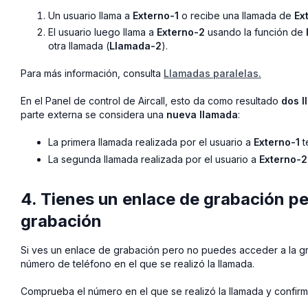
Un usuario llama a
Externo-1
o recibe una llamada de
Ex
El usuario luego llama a
Externo-2
usando la función de
otra llamada (
Llamada-2
).
Para más información, consulta
Llamadas paralelas.
En el Panel de control de Aircall, esto da como resultado
dos 
parte externa se considera una
nueva llamada
:
La primera llamada realizada por el usuario a
Externo-1
t
La segunda llamada realizada por el usuario a
Externo-2
4. Tienes un enlace de grabación p
grabación
Si ves un enlace de grabación pero no puedes acceder a la gr
número de teléfono en el que se realizó la llamada.
Comprueba el número en el que se realizó la llamada y confirm