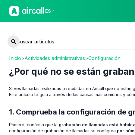
ES
Inicio
>
Actividades administrativas
>
Configuración
¿Por qué no se están graban
Si ves llamadas realizadas o recibidas en Aircall que no está
Este artículo te guía a través de las causas más comunes y c
1. Comprueba la configuración de g
Primero, confirma que la
grabación de llamadas está habilit
configuración de grabación de llamadas se configura
por núm