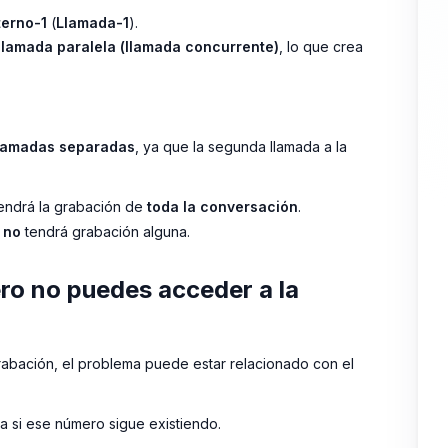
terno-1
(
Llamada-1
).
llamada paralela (llamada concurrente)
, lo que crea
llamadas separadas
, ya que la segunda llamada a la
endrá la grabación de
toda la conversación
.
no
tendrá grabación alguna.
ero no puedes acceder a la
abación, el problema puede estar relacionado con el
a si ese número sigue existiendo.