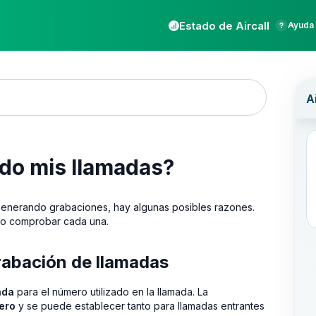
Estado de Aircall
Ayuda 
do mis llamadas?
n generando grabaciones, hay algunas posibles razones.
ómo comprobar cada una.
rabación de llamadas
ada
para el número utilizado en la llamada. La
ero
y se puede establecer tanto para llamadas entrantes