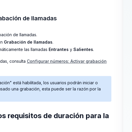
rabación de llamadas
bación de llamadas.
ón
Grabación de llamadas
.
áticamente las llamadas
Entrantes
y
Salientes
.
adas, consulta
Configurar números: Activar grabación
bación" está habilitada, los usuarios podrán iniciar o
ausado una grabación, esta puede ser la razón por la
s requisitos de duración para la