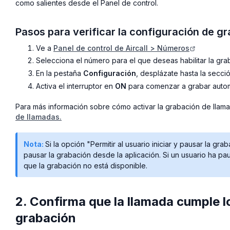
como salientes desde el Panel de control.
Pasos para verificar la configuración de g
Ve a
Panel de control de Aircall > Números
Selecciona el número para el que deseas habilitar la gra
En la pestaña
Configuración
, desplázate hasta la secci
Activa el interruptor en
ON
para comenzar a grabar autom
Para más información sobre cómo activar la grabación de llam
de llamadas.
Nota:
Si la opción "Permitir al usuario iniciar y pausar la gra
pausar la grabación desde la aplicación. Si un usuario ha p
que la grabación no está disponible.
2. Confirma que la llamada cumple lo
grabación