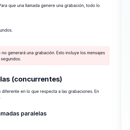
 Para que una llamada genere una grabación, todo lo
gundos.
s no generará una grabación. Esto incluye los mensajes
5 segundos.
elas (concurrentes)
diferente en lo que respecta a las grabaciones. En
.
amadas paralelas