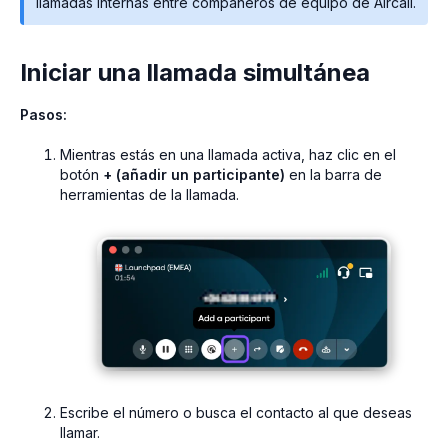
llamadas internas entre compañeros de equipo de Aircall.
Iniciar una llamada simultánea
Pasos:
Mientras estás en una llamada activa, haz clic en el
botón
+ (añadir un participante)
en la barra de
herramientas de la llamada.
Escribe el número o busca el contacto al que deseas
llamar.