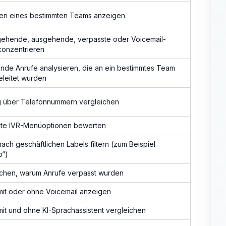
äten eines bestimmten Teams anzeigen
gehende, ausgehende, verpasste oder Voicemail-
konzentrieren
nde Anrufe analysieren, die an ein bestimmtes Team
eleitet wurden
g über Telefonnummern vergleichen
te IVR-Menüoptionen bewerten
ach geschäftlichen Labels filtern (zum Beispiel
b“)
chen, warum Anrufe verpasst wurden
mit oder ohne Voicemail anzeigen
mit und ohne KI-Sprachassistent vergleichen