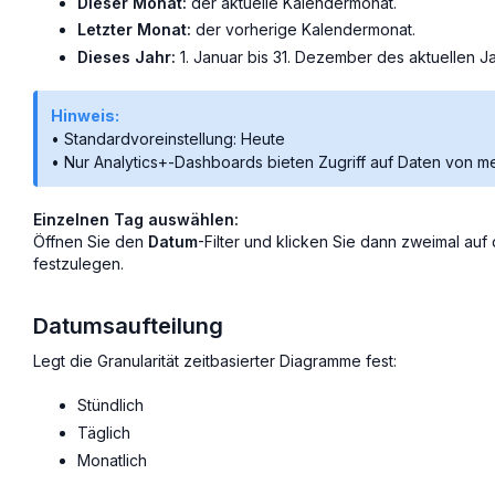
Dieser Monat:
der aktuelle Kalendermonat.
Letzter Monat:
der vorherige Kalendermonat.
Dieses Jahr:
1. Januar bis 31. Dezember des aktuellen J
Hinweis:
• Standardvoreinstellung: Heute
• Nur Analytics+-Dashboards bieten Zugriff auf Daten von m
Einzelnen Tag auswählen:
Öffnen Sie den
Datum
-Filter und klicken Sie dann zweimal au
festzulegen.
Datumsaufteilung
Legt die Granularität zeitbasierter Diagramme fest:
Stündlich
Täglich
Monatlich