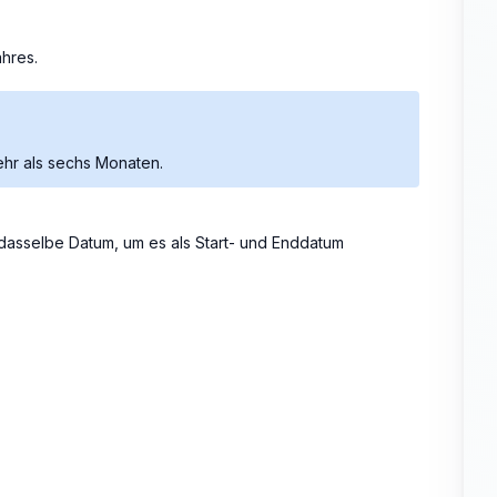
ahres.
ehr als sechs Monaten.
f dasselbe Datum, um es als Start- und Enddatum