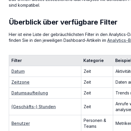
sind kompatibel.
Überblick über verfügbare Filter
Hier ist eine Liste der gebräuchlichsten Filter in den Analytic
finden Sie in den jeweiligen Dashboard-Artikeln im
Analytics-B
Filter
Kategorie
Beispi
Datum
Zeit
Aktivit
Zeitzone
Zeit
Daten a
Datumsaufteilung
Zeit
Trends 
Anrufe 
(Geschäfts-) Stunden
Zeit
analysi
Personen &
Benutzer
Metrike
Teams