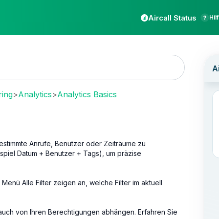
Aircall Status
Hil
ring
>
Analytics
>
Analytics Basics
bestimmte Anrufe, Benutzer oder Zeiträume zu
ispiel Datum + Benutzer + Tags), um präzise
s Menü Alle Filter zeigen an, welche Filter im aktuell
s auch von Ihren Berechtigungen abhängen. Erfahren Sie