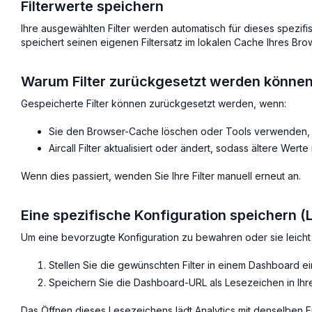
Filterwerte speichern
Ihre ausgewählten Filter werden automatisch für dieses spezi
speichert seinen eigenen Filtersatz im lokalen Cache Ihres Br
Warum Filter zurückgesetzt werden könne
Gespeicherte Filter können zurückgesetzt werden, wenn:
Sie den Browser-Cache löschen oder Tools verwenden, d
Aircall Filter aktualisiert oder ändert, sodass ältere Wert
Wenn dies passiert, wenden Sie Ihre Filter manuell erneut an.
Eine spezifische Konfiguration speichern 
Um eine bevorzugte Konfiguration zu bewahren oder sie leicht
Stellen Sie die gewünschten Filter in einem Dashboard ei
Speichern Sie die Dashboard-URL als Lesezeichen in Ihr
Das Öffnen dieses Lesezeichens lädt Analytics mit denselben Fil