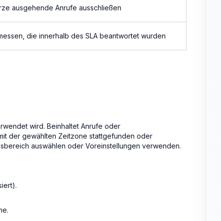
rze ausgehende Anrufe ausschließen
messen, die innerhalb des SLA beantwortet wurden
erwendet wird. Beinhaltet Anrufe oder
mit der gewählten Zeitzone stattgefunden oder
sbereich auswählen oder Voreinstellungen verwenden.
iert).
he.