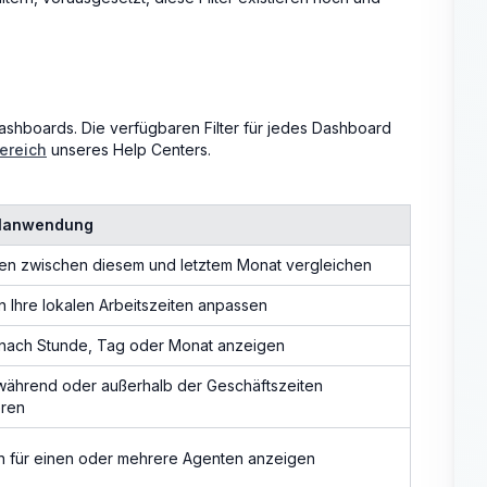
s-Dashboards. Die verfügbaren Filter für jedes Dashboard
ereich
unseres Help Centers.
elanwendung
äten zwischen diesem und letztem Monat vergleichen
n Ihre lokalen Arbeitszeiten anpassen
nach Stunde, Tag oder Monat anzeigen
während oder außerhalb der Geschäftszeiten
eren
n für einen oder mehrere Agenten anzeigen