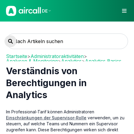
DE
Startseite
>
Administratoraktivitäten
>
Analysen & Monitoring
>
Analytics
>
Analytics Basics
Verständnis von
Berechtigungen in
Analytics
Im Professional-Tarif können Administratoren
Einschränkungen der Supervisor-Rolle
verwenden, um zu
steuern, auf welche Teams und Nummern ein Supervisor
zugreifen kann. Diese Berechtigungen wirken sich direkt