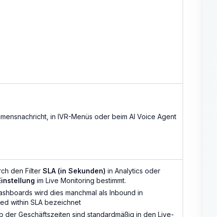
ommensnachricht, in IVR-Menüs oder beim AI Voice Agent
rch den Filter
SLA (in Sekunden)
in Analytics oder
instellung
im Live Monitoring bestimmt.
ashboards wird dies manchmal als Inbound in
ed within SLA bezeichnet
b der Geschäftszeiten sind standardmäßig in den Live-