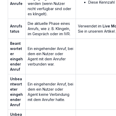
Diese Kennzahl 
Anrufe
werden (wenn Nutzer
nicht verfügbar sind oder
es klingelt).
Die aktuelle Phase eines
Anrufs
Verwendet im
Live Mo
Anrufs, wie z. B. Klingeln,
tatus
Sie in unserem Artikel
im Gespräch oder im IVR.
Beant
wortet
Ein eingehender Anruf, bei
er
dem ein Nutzer oder
eingeh
Agent mit dem Anrufer
ender
verbunden war.
Anruf
Unbea
ntwort
Ein eingehender Anruf, bei
eter
dem ein Nutzer oder
eingeh
Agent keine Verbindung
ender
mit dem Anrufer hatte.
Anruf
Unbea