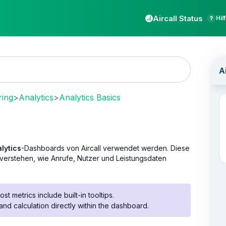
Aircall Status
Hil
ring
>
Analytics
>
Analytics Basics
lytics
-Dashboards von Aircall verwendet werden. Diese
 verstehen, wie Anrufe, Nutzer und Leistungsdaten
t metrics include built-in tooltips.
 and calculation directly within the dashboard.