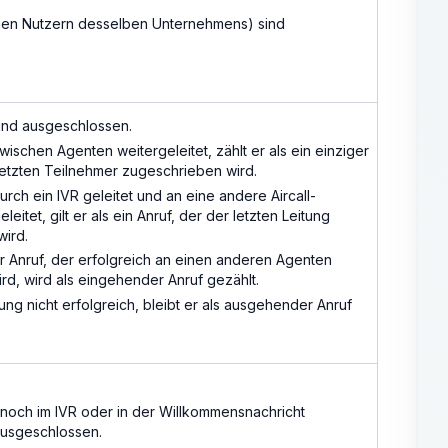
chen Nutzern desselben Unternehmens) sind
sind ausgeschlossen.
wischen Agenten weitergeleitet, zählt er als ein einziger
letzten Teilnehmer zugeschrieben wird.
urch ein IVR geleitet und an eine andere Aircall-
eitet, gilt er als ein Anruf, der der letzten Leitung
wird.
 Anruf, der erfolgreich an einen anderen Agenten
ird, wird als eingehender Anruf gezählt.
itung nicht erfolgreich, bleibt er als ausgehender Anruf
h noch im IVR oder in der Willkommensnachricht
ausgeschlossen.