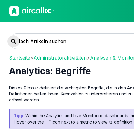
DE
Startseite
>
Administratoraktivitäten
>
Analysen & Monito
Analytics: Begriffe
Dieses Glossar definiert die wichtigsten Begriffe, die in den
Ana
Definitionen helfen Ihnen, Kennzahlen zu interpretieren und zu
erfasst werden.
Tipp:
Within the Analytics and Live Monitoring dashboards, mos
Hover over the
“i”
icon next to a metric to view its definition