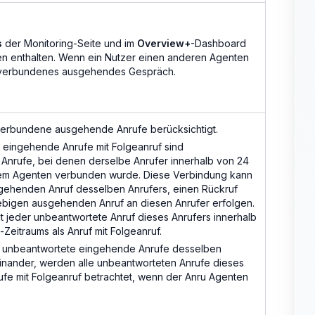
s
der Monitoring-Seite und im
Overview+
-Dashboard
en enthalten. Wenn ein Nutzer einen anderen Agenten
ls verbundenes ausgehendes Gespräch.
verbundene ausgehende Anrufe berücksichtigt.
eingehende Anrufe mit Folgeanruf sind
Anrufe, bei denen derselbe Anrufer innerhalb von 24
nem Agenten verbunden wurde. Diese Verbindung kann
gehenden Anruf desselben Anrufers, einen Rückruf
ebigen ausgehenden Anruf an diesen Anrufer erfolgen.
ilt jeder unbeantwortete Anruf dieses Anrufers innerhalb
Zeitraums als Anruf mit Folgeanruf.
e unbeantwortete eingehende Anrufe desselben
einander, werden alle unbeantworteten Anrufe dieses
rufe mit Folgeanruf betrachtet, wenn der Anru Agenten
.