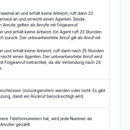
 zweimal an und erhält keine Antwort, ruft dann 23
erneut an und erreicht einen Agenten. Beide
 Anrufe gelten als Anrufe mit Folgeanruf.
 an und erhält keine Antwort. Ein Agent ruft 23 Stunden
ch zurück. Der unbeantwortete Anruf gilt als Anruf mit
 an und erhält keine Antwort, ruft dann nach 25 Stunden
rreicht einen Agenten. Der unbeantwortete Anruf wird
mit Folgeanruf betrachtet, da die Verbindung nach 24
e.
schlossen (zurückgerufen) werden oder nicht. Es gibt
zung, damit ein Rückruf berücksichtigt wird.
rere Telefonnummern hat, wird jede Nummer als
 Anrufer gezählt.