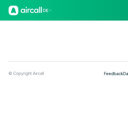
DE
© Copyright Aircall
Feedback
Da