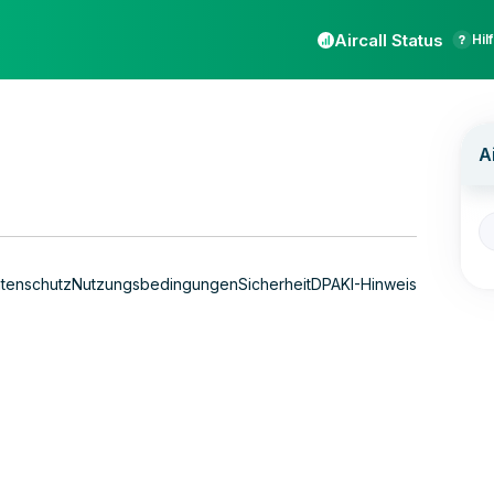
Aircall Status
Hil
tenschutz
Nutzungsbedingungen
Sicherheit
DPA
KI-Hinweis