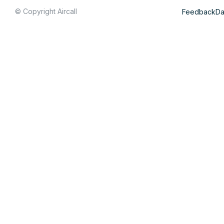
© Copyright Aircall
Feedback
Da