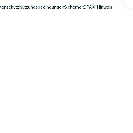
tenschutz
Nutzungsbedingungen
Sicherheit
DPA
KI-Hinweis