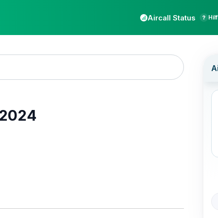
Aircall Status
Hil
 2024