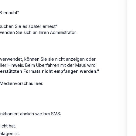
S erlaubt“
rsuchen Sie es später erneut“
wenden Sie sich an Ihren Administrator.
t verwendet, können Sie sie nicht anzeigen oder
ller Hinweis. Beim Überfahren mit der Maus wird
terstützten Formats nicht empfangen werden."
 Medienvorschau leer.
unktioniert ähnlich wie bei SMS:
cht hat.
lagen ist.