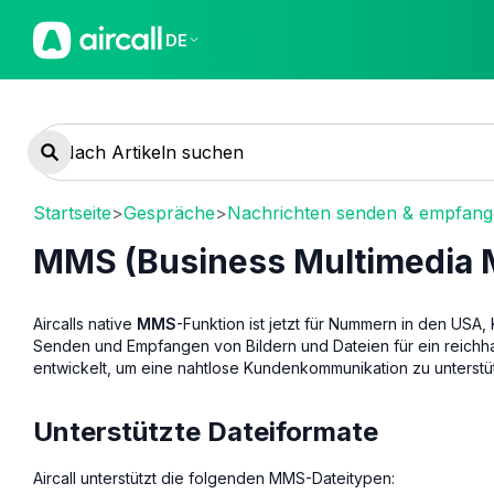
DE
Startseite
>
Gespräche
>
Nachrichten senden & empfan
MMS (Business Multimedia 
Aircalls native
MMS
-Funktion ist jetzt für Nummern in den USA
Senden und Empfangen von Bildern und Dateien für ein reichha
entwickelt, um eine nahtlose Kundenkommunikation zu unterst
Unterstützte Dateiformate
Aircall unterstützt die folgenden MMS-Dateitypen: