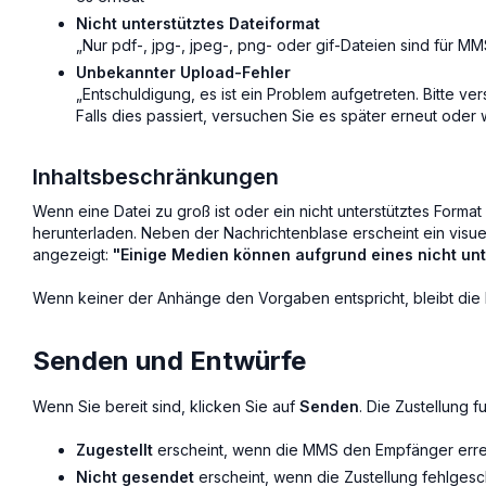
Nicht unterstütztes Dateiformat
„Nur pdf-, jpg-, jpeg-, png- oder gif-Dateien sind für MM
Unbekannter Upload-Fehler
„Entschuldigung, es ist ein Problem aufgetreten. Bitte ve
Falls dies passiert, versuchen Sie es später erneut oder 
Inhaltsbeschränkungen
Wenn eine Datei zu groß ist oder ein nicht unterstütztes Forma
herunterladen. Neben der Nachrichtenblase erscheint ein visue
angezeigt:
"Einige Medien können aufgrund eines nicht un
Wenn keiner der Anhänge den Vorgaben entspricht, bleibt die
Senden und Entwürfe
Wenn Sie bereit sind, klicken Sie auf
Senden
. Die Zustellung f
Zugestellt
erscheint, wenn die MMS den Empfänger errei
Nicht gesendet
erscheint, wenn die Zustellung fehlgesch