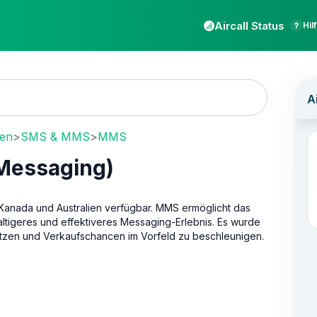
Aircall Status
Hil
gen
>
SMS & MMS
>
MMS
Messaging)
, Kanada und Australien verfügbar. MMS ermöglicht das
ltigeres und effektiveres Messaging-Erlebnis. Es wurde
ützen und Verkaufschancen im Vorfeld zu beschleunigen.