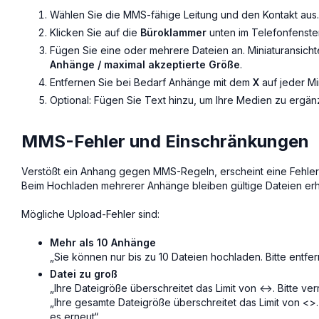
Wählen Sie die MMS-fähige Leitung und den Kontakt aus.
Klicken Sie auf die
Büroklammer
unten im Telefonfenster
Fügen Sie eine oder mehrere Dateien an. Miniaturansicht
Anhänge / maximal akzeptierte Größe
.
Entfernen Sie bei Bedarf Anhänge mit dem
X
auf jeder Min
Optional: Fügen Sie Text hinzu, um Ihre Medien zu ergän
MMS-Fehler und Einschränkungen
Verstößt ein Anhang gegen MMS-Regeln, erscheint eine Fehlerm
Beim Hochladen mehrerer Anhänge bleiben gültige Dateien erh
Mögliche Upload-Fehler sind:
Mehr als 10 Anhänge
„Sie können nur bis zu 10 Dateien hochladen. Bitte entfe
Datei zu groß
„Ihre Dateigröße überschreitet das Limit von <->. Bitte v
„Ihre gesamte Dateigröße überschreitet das Limit von <>.
es erneut“