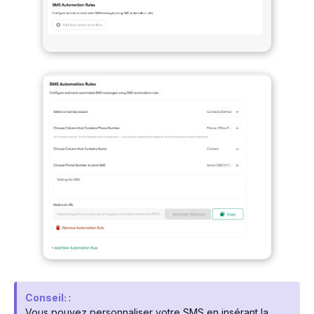
Conseil:
:
Vous pouvez personnaliser votre SMS en insérant la