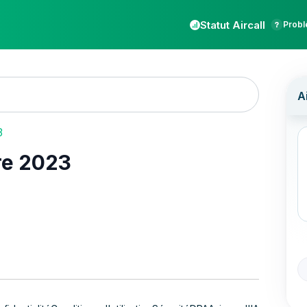
Statut Aircall
Probl
3
re 2023