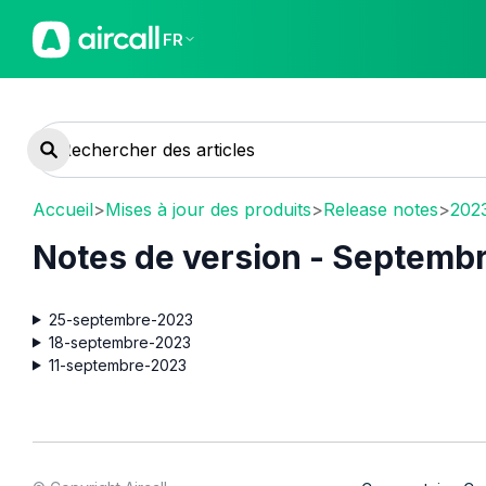
FR
Accueil
>
Mises à jour des produits
>
Release notes
>
202
Notes de version - Septemb
25-septembre-2023
18-septembre-2023
11-septembre-2023