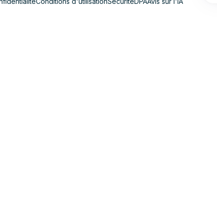
fidentialité
Conditions d'utilisation
Sécurité
DPA
Avis sur l'IA