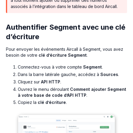
à tout moment ajouter ou supprimer des numéros
associés à l’intégration dans le tableau de bord Aircall.
Authentifier Segment avec une clé
d’écriture
Pour envoyer les événements Aircall à Segment, vous avez
besoin de votre
clé d’écriture Segment
.
Connectez-vous à votre compte
Segment
.
Dans la barre latérale gauche, accédez à
Sources
.
Cliquez sur
API HTTP
.
Ouvrez le menu déroulant
Comment ajouter Segment
à votre base de code d’API HTTP
.
Copiez la
clé d’écriture
.