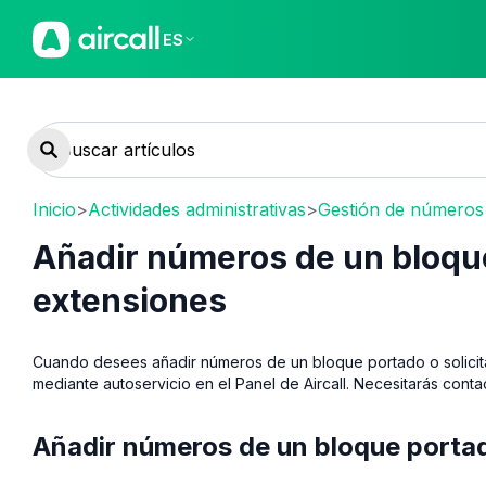
ES
Inicio
>
Actividades administrativas
>
Gestión de números
Añadir números de un bloque
extensiones
Cuando desees añadir números de un bloque portado o solicit
mediante autoservicio en el Panel de Aircall. Necesitarás cont
Añadir números de un bloque porta