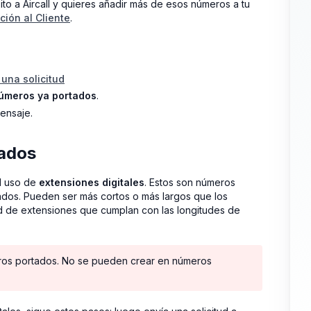
to a Aircall y quieres añadir más de esos números a tu
ción al Cliente
.
 una solicitud
úmeros ya portados
.
ensaje.
tados
el uso de
extensiones digitales
. Estos son números
ados. Pueden ser más cortos o más largos que los
dad de extensiones que cumplan con las longitudes de
ros portados. No se pueden crear en números