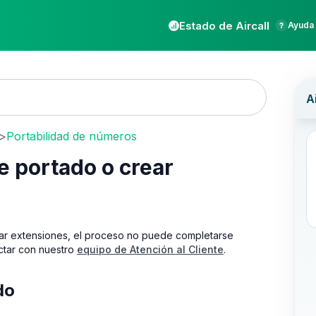
Estado de Aircall
Ayuda 
>
Portabilidad de números
 portado o crear
ar extensiones, el proceso no puede completarse
actar con nuestro
equipo de Atención al Cliente
.
do