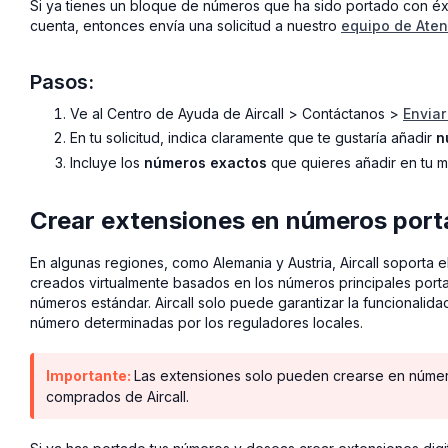
Si ya tienes un bloque de números que ha sido portado con éxi
cuenta, entonces envía una solicitud a nuestro
equipo de Aten
Pasos:
Ve al Centro de Ayuda de Aircall > Contáctanos >
Enviar
En tu solicitud, indica claramente que te gustaría añadir
n
Incluye los
números exactos
que quieres añadir en tu m
Crear extensiones en números por
En algunas regiones, como Alemania y Austria, Aircall soporta 
creados virtualmente basados en los números principales port
números estándar. Aircall solo puede garantizar la funcionali
número determinadas por los reguladores locales.
Importante:
Las extensiones solo pueden crearse en núme
comprados de Aircall.