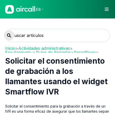
ES
Inicio
>
Actividades administrativas
>
Enrutamiento y flujos de llamadas
>
Smartflows
>
Configuración de Smartflows
Solicitar el consentimiento
de grabación a los
llamantes usando el widget
Smartflow IVR
Solicitar el consentimiento para la grabación a través de un
IVR es una forma eficaz de asegurar que los llamantes sepan